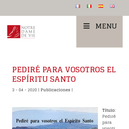
MENU
PEDIRÉ PARA VOSOTROS EL
ESPÍRITU SANTO
3 - 04 - 2020
|
Publicaciones
|
Título
:
Pediré
para
vosotr