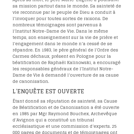
sa mission partout dans le monde. Sa sainteté de
vie reconnue par le peuple de Dieu a conduit à
l’invoquer pour toutes sortes de raisons. De
nombreux témoignages sont parvenus à
l’Institut Notre-Dame de Vie. Dans le même
temps, son enseignement sur la vie de prière et
l’engagement dans le monde n’a cessé de se
répandre. En 1983, le père général de l’Ordre des
Carmes déchaux, présent en Pologne pour la
béatification de Raphaël Kalinowski, a encouragé
les responsables généraux de l’Institut Notre-
Dame de Vie à demandé l’ouverture de sa cause
de canonisation.
L’ENQUÊTE EST OUVERTE
Étant donné sa réputation de sainteté, sa Cause
de Béatification et de Canonisation a été ouverte
en 1985 par Mgr Raymond Bouchex, Archevêque
d’Avignon qui a constitué un tribunal
ecclésiastique et une commission d’experts. 25
000 pages de documents et de témoignages ont