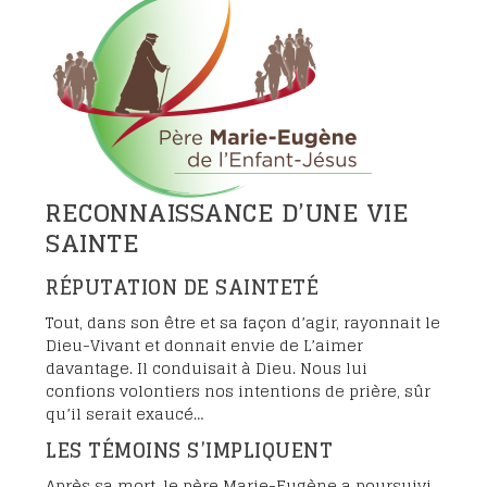
RECONNAISSANCE D’UNE VIE
SAINTE
RÉPUTATION DE SAINTETÉ
Tout, dans son être et sa façon d’agir, rayonnait le
Dieu-Vivant et donnait envie de L’aimer
davantage. Il conduisait à Dieu. Nous lui
confions volontiers nos intentions de prière, sûr
qu’il serait exaucé…
LES TÉMOINS S’IMPLIQUENT
Après sa mort, le père Marie-Eugène a poursuivi