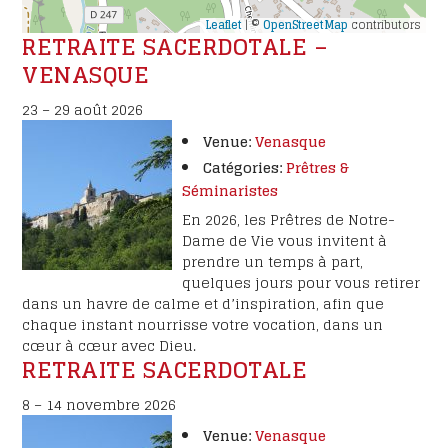
Leaflet
| ©
OpenStreetMap
contributors
RETRAITE SACERDOTALE –
VENASQUE
23
–
29 août 2026
Venue:
Venasque
Catégories:
Prêtres &
Séminaristes
En 2026, les Prêtres de Notre-
Dame de Vie vous invitent à
prendre un temps à part,
quelques jours pour vous retirer
dans un havre de calme et d’inspiration, afin que
chaque instant nourrisse votre vocation, dans un
cœur à cœur avec Dieu.
RETRAITE SACERDOTALE
8
–
14 novembre 2026
Venue:
Venasque