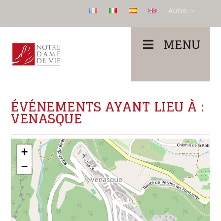
Autre
MENU
ÉVÉNEMENTS AYANT LIEU À :
VENASQUE
+
−