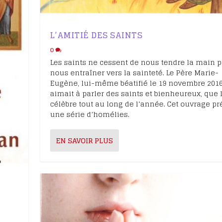
oignages
eux Marie-
L’AMITIÉ DES SAINTS
0
ause
Les saints ne cessent de nous tendre la main 
cès de
nous entraîner vers la sainteté. Le Père Marie-
Eugène, lui-même béatifié le 19 novembre 2016
aimait à parler des saints et bienheureux, que l
célèbre tout au long de l’année. Cet ouvrage p
une série d’homélies.
EN SAVOIR PLUS