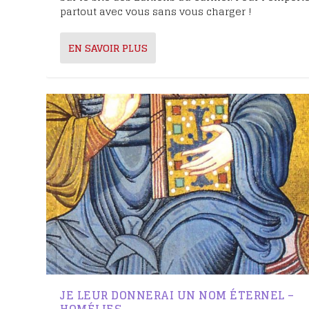
partout avec vous sans vous charger !
EN SAVOIR PLUS
JE LEUR DONNERAI UN NOM ÉTERNEL –