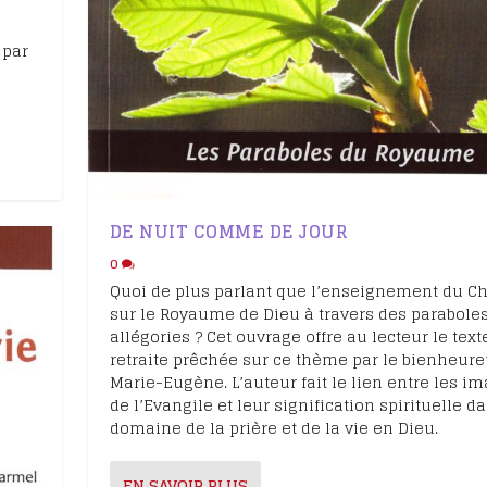
 par
DE NUIT COMME DE JOUR
0
Quoi de plus parlant que l’enseignement du Ch
sur le Royaume de Dieu à travers des paraboles
allégories ? Cet ouvrage offre au lecteur le tex
retraite prêchée sur ce thème par le bienheur
Marie-Eugène. L’auteur fait le lien entre les i
de l’Evangile et leur signification spirituelle d
domaine de la prière et de la vie en Dieu.
EN SAVOIR PLUS