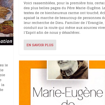
Voici rassemblées, pour la première fois, certa
des plus belles pages du Père Marie-Eugène. L
textes de ce bienheureux carme ont touché, écl
apaisé la marche de beaucoup de personnes d
leur recherche de Dieu. Familier de l’Evangile, 
conduit sur la route qui mène aux sources vive
l’Esprit afin de nous y désaltérer.
EN SAVOIR PLUS
es le
 le
oie
e
 la
de