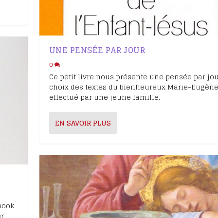
UNE PENSÉE PAR JOUR
0
Ce petit livre nous présente une pensée par jour
choix des textes du bienheureux Marie-Eugène
effectué par une jeune famille.
EN SAVOIR PLUS
-book
er