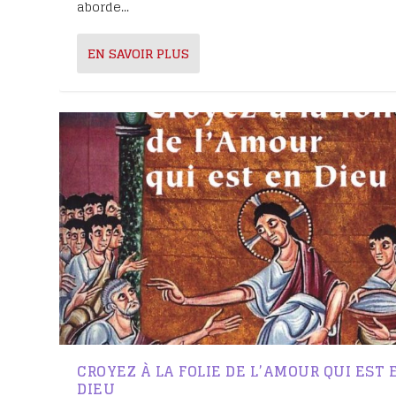
aborde...
EN SAVOIR PLUS
CROYEZ À LA FOLIE DE L’AMOUR QUI EST 
DIEU