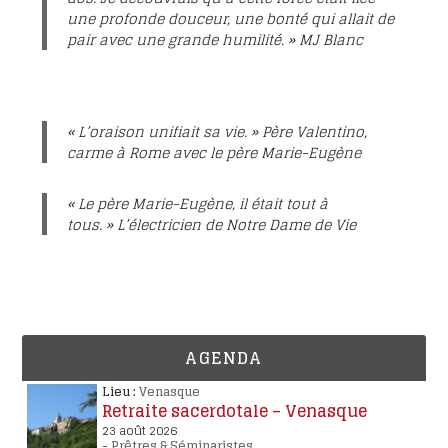
une profonde douceur, une bonté qui allait de
pair avec une grande humilité. »
MJ Blanc
« L’oraison unifiait sa vie. »
Père Valentino,
carme à Rome avec le père Marie-Eugène
« Le père Marie-Eugène, il était tout à
tous. »
L’électricien de Notre Dame de Vie
AGENDA
Lieu :
Venasque
Retraite sacerdotale – Venasque
23 août 2026
-
Prêtres & Séminaristes
..