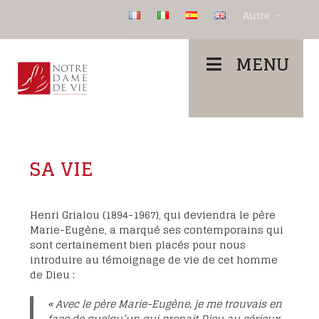
Autre
MENU
SA VIE
Henri Grialou (1894-1967), qui deviendra le père
Marie-Eugène, a marqué ses contemporains qui
sont certainement bien placés pour nous
introduire au témoignage de vie de cet homme
de Dieu :
« Avec le père Marie-Eugène, je me trouvais en
face de quelqu’un qui prenait Dieu au sérieux,