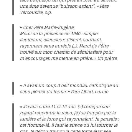
une âme devenue “buisson ardent”. »
Père
Vercoustre, o.p.
« Cher Père Marie-Eugène,
Merci de ta présence en 1940 : simple
lieutenant, silencieux, discret, souriant,
rayonnant sans auréole (…). Merci de t’être
trouvé sur mon chemin de séminariste pour
m’encourager, me mettre en prière. »
Un prêtre
« Il avait un coup d’oeil mondial, catholique au
sens plénier du terme. »
Père Albert, carme
« J’avais entre 11 et 13 ans. (…) Lorsque son
regard rencontra le mien, je fus frappée par la
lumière et la force qui rayonnaient. Je pensais :
cet homme-là, il faut le suivre ou lui tourner le
dos. Je découvrais qu’à cette force était liée