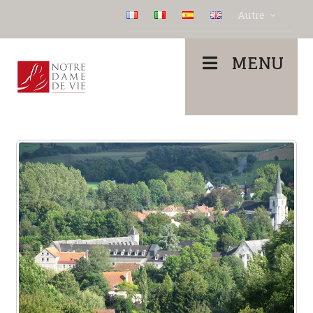
Autre
MENU