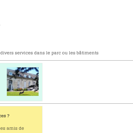
r
à divers services dans le parc ou les bâtiments
ces ?
des amis de