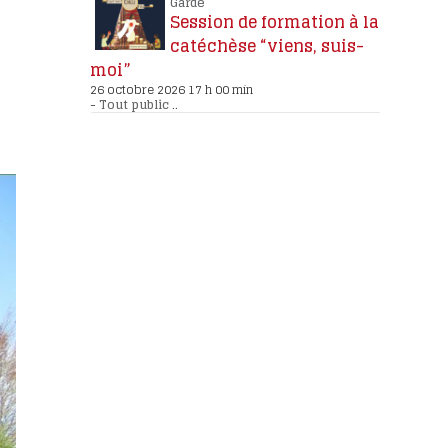
Garde
Session de formation à la
catéchèse “viens, suis-
moi”
26 octobre 2026 17 h 00 min
-
Tout public
..