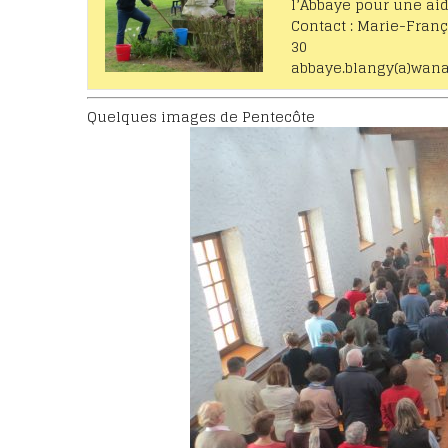
l’Abbaye pour une ai
Contact : Marie-Franç
30
abbaye.blangy(a)wana
Quelques images de Pentecôte