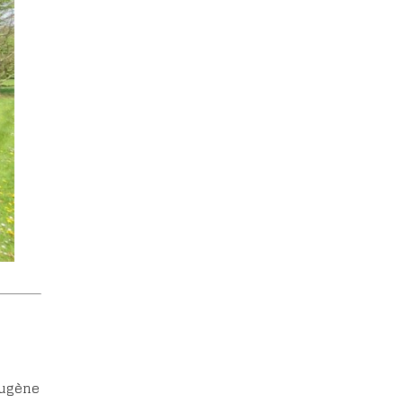
Eugène