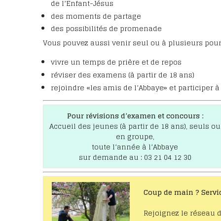
de l’Enfant-Jésus
des moments de partage
des possibilités de promenade
Vous pouvez aussi venir seul ou à plusieurs pou
vivre un temps de prière et de repos
réviser des examens (à partir de 18 ans)
rejoindre «les amis de l’Abbaye» et participer 
Pour révisions d’examen et concours :
Accueil des jeunes (à partir de 18 ans), seuls ou
en groupe,
toute l’année à l’Abbaye
sur demande au : 03 21 04 12 30
Coup de main ? Servi
Rejoignez le réseau 