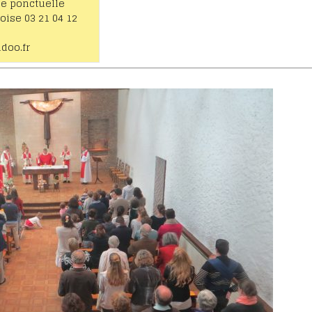
de ponctuelle
oise 03 21 04 12
doo.fr