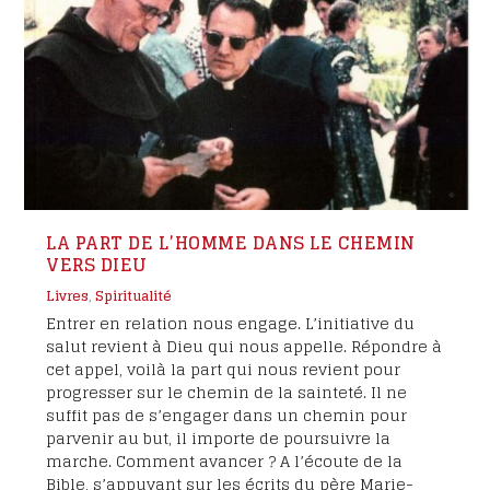
LA PART DE L’HOMME DANS LE CHEMIN
VERS DIEU
Livres
,
Spiritualité
Entrer en relation nous engage. L’initiative du
salut revient à Dieu qui nous appelle. Répondre à
cet appel, voilà la part qui nous revient pour
progresser sur le chemin de la sainteté. Il ne
suffit pas de s’engager dans un chemin pour
parvenir au but, il importe de poursuivre la
marche. Comment avancer ? A l’écoute de la
Bible, s’appuyant sur les écrits du père Marie-