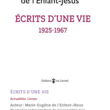
ÉCRITS D’UNE VIE
Actualités
,
Livres
Auteur : Marie-Eugène de l’Enfant-Jésus