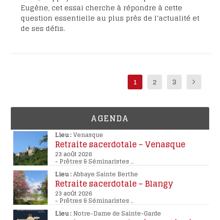
Eugène, cet essai cherche à répondre à cette
question essentielle au plus près de l’actualité et
de ses défis.
1
2
3
AGENDA
Lieu :
Venasque
Retraite sacerdotale – Venasque
23 août 2026
-
Prêtres & Séminaristes
..
Lieu :
Abbaye Sainte Berthe
Retraite sacerdotale – Blangy
23 août 2026
-
Prêtres & Séminaristes
..
Lieu :
Notre-Dame de Sainte-Garde