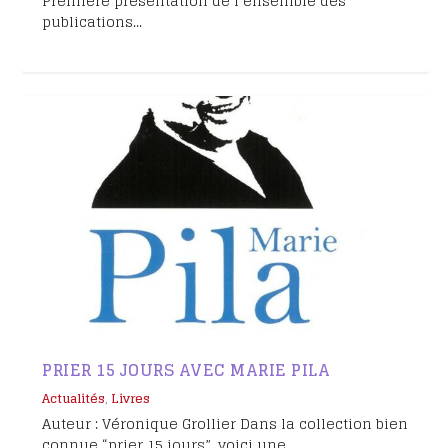
Première présentation de l’ensemble des
publications...
PRIER 15 JOURS AVEC MARIE PILA
Actualités
,
Livres
Auteur : Véronique Grollier Dans la collection bien
connue “prier 15 jours”, voici une...