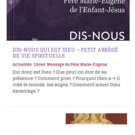
DIS-NOUS QUI EST DIEU – PETIT ABRÉGÉ
DE VIE SPIRITUELLE
Actualités
,
Livres
,
Message du Père Marie-Eugène
Qui donc est Dieu ? Que peut-on dire de sa
présence ? Comment prier ? Pourquoi Dieu a-t-il
créé le monde, les anges ? Comment aimer Dieu
davantage ?