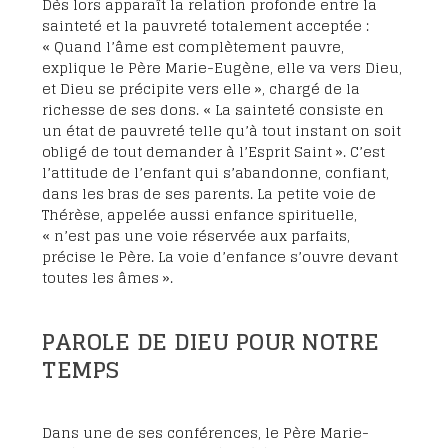
Dès lors apparaît la relation profonde entre la
sainteté et la pauvreté totalement acceptée :
« Quand l’âme est complètement pauvre,
explique le Père Marie-Eugène, elle va vers Dieu,
et Dieu se précipite vers elle », chargé de la
richesse de ses dons. « La sainteté consiste en
un état de pauvreté telle qu’à tout instant on soit
obligé de tout demander à l’Esprit Saint ». C’est
l’attitude de l’enfant qui s’abandonne, confiant,
dans les bras de ses parents. La petite voie de
Thérèse, appelée aussi enfance spirituelle,
« n’est pas une voie réservée aux parfaits,
précise le Père. La voie d’enfance s’ouvre devant
toutes les âmes ».
PAROLE DE DIEU POUR NOTRE
TEMPS
Dans une de ses conférences, le Père Marie-