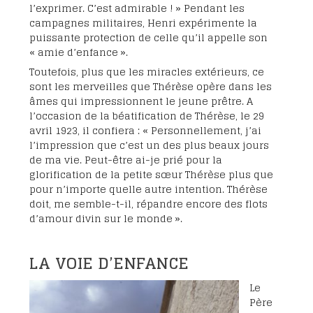
l’exprimer. C’est admirable ! » Pendant les
campagnes militaires, Henri expérimente la
puissante protection de celle qu’il appelle son
« amie d’enfance ».
Toutefois, plus que les miracles extérieurs, ce
sont les merveilles que Thérèse opère dans les
âmes qui impressionnent le jeune prêtre. A
l’occasion de la béatification de Thérèse, le 29
avril 1923, il confiera : « Personnellement, j’ai
l’impression que c’est un des plus beaux jours
de ma vie. Peut-être ai-je prié pour la
glorification de la petite sœur Thérèse plus que
pour n’importe quelle autre intention. Thérèse
doit, me semble-t-il, répandre encore des flots
d’amour divin sur le monde ».
LA VOIE D’ENFANCE
Le
Père