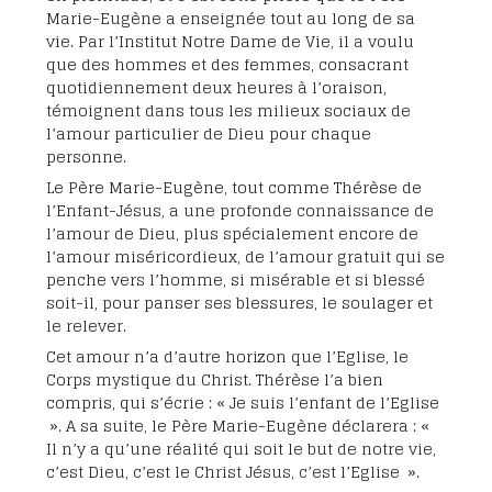
Marie-Eugène a enseignée tout au long de sa
vie. Par l’Institut Notre Dame de Vie, il a voulu
que des hommes et des femmes, consacrant
quotidiennement deux heures à l’oraison,
témoignent dans tous les milieux sociaux de
l’amour particulier de Dieu pour chaque
personne.
Le Père Marie-Eugène, tout comme Thérèse de
l’Enfant-Jésus, a une profonde connaissance de
l’amour de Dieu, plus spécialement encore de
l’amour miséricordieux, de l’amour gratuit qui se
penche vers l’homme, si misérable et si blessé
soit-il, pour panser ses blessures, le soulager et
le relever.
Cet amour n’a d’autre horizon que l’Eglise, le
Corps mystique du Christ. Thérèse l’a bien
compris, qui s’écrie : «
Je suis l’enfant de l’Eglise
». A sa suite, le Père Marie-Eugène déclarera : «
Il n’y a qu’une réalité qui soit le but de notre vie,
c’est Dieu, c’est le Christ Jésus, c’est l’Eglise
».