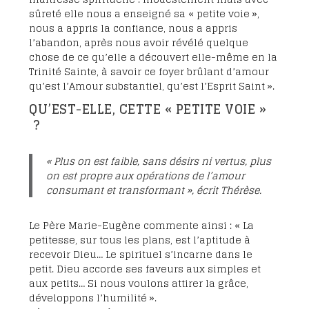
sûreté elle nous a enseigné sa « petite voie »,
nous a appris la confiance, nous a appris
l’abandon, après nous avoir révélé quelque
chose de ce qu’elle a découvert elle-même en la
Trinité Sainte, à savoir ce foyer brûlant d’amour
qu’est l’Amour substantiel, qu’est l’Esprit Saint ».
QU’EST-ELLE, CETTE « PETITE VOIE »
?
« Plus on est faible, sans désirs ni vertus, plus
on est propre aux opérations de l’amour
consumant et transformant », écrit Thérèse.
Le Père Marie-Eugène commente ainsi : « La
petitesse, sur tous les plans, est l’aptitude à
recevoir Dieu… Le spirituel s’incarne dans le
petit. Dieu accorde ses faveurs aux simples et
aux petits… Si nous voulons attirer la grâce,
développons l’humilité ».