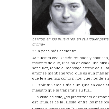
barrios, en los bulevares, en cualquier par
divina»
Y un poco más adelante:
«A nuestra civilización refinada y hastiada,
resiente de ello, Dios ha enviado una niña
sencillez, repite el mensaje eterno de su 
amor se mantiene vivo, que es aún más ar
que le amemos como niños, que nos dejem
El Espíritu Santo sitúa a un guía en cada e
maestro que le transmita su luz….
…En vista de esto, ¿es profetizar el afirmar
espirituales de la Iglesia, entre los más 
(Textos publicados en “Tu amor creció conmi