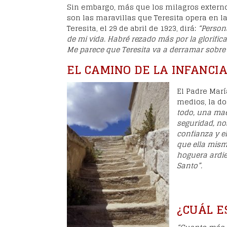
Sin embargo, más que los milagros externo
son las maravillas que Teresita opera en l
Teresita, el 29 de abril de 1923, dirá:
“Person
de mi vida. Habré rezado más por la glorifica
Me parece que Teresita va a derramar sobre 
EL CAMINO DE LA INFANCIA
El Padre Marí
medios, la do
todo, una mae
seguridad, no
confianza y e
que ella mism
hoguera ardie
Santo”.
¿CUÁL E