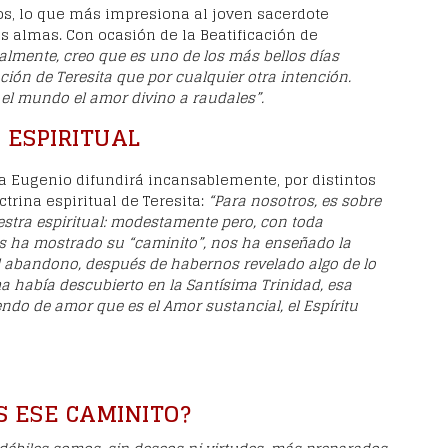
s, lo que más impresiona al joven sacerdote
as almas. Con ocasión de la Beatificación de
almente, creo que es uno de los más bellos días
ción de Teresita que por cualquier otra intención.
el mundo el amor divino a raudales”.
 ESPIRITUAL
a Eugenio difundirá incansablemente, por distintos
ctrina espiritual de Teresita:
“Para nosotros, es sobre
stra espiritual: modestamente pero, con toda
s ha mostrado su “caminito”, nos ha enseñado la
l abandono, después de habernos revelado algo de lo
a había descubierto en la Santísima Trinidad, esa
ndo de amor que es el Amor sustancial, el Espíritu
S ESE CAMINITO?