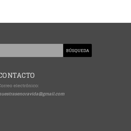
CONTACTO
Correo electrónico:
nuestrasenoravida@gmail.com