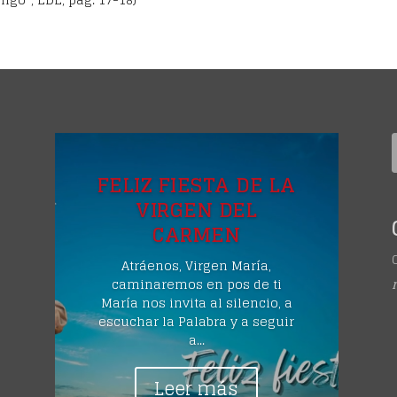
A
FELIZ FIESTA DE LA
VIRGEN DEL
CARMEN
Atráenos, Virgen María,
caminaremos en pos de ti
María nos invita al silencio, a
escuchar la Palabra y a seguir
o
a...
Leer más