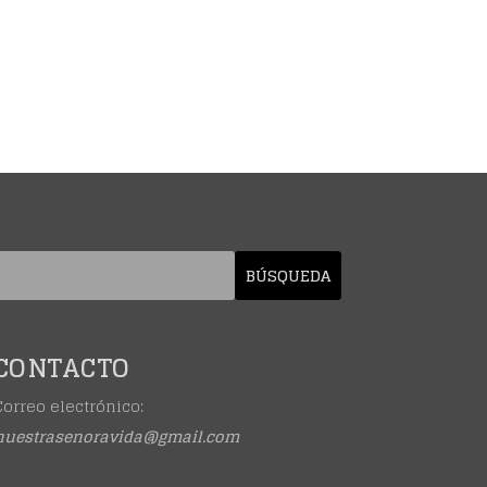
CONTACTO
Correo electrónico:
nuestrasenoravida@gmail.com