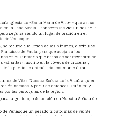
ueña iglesia de «Santa María de Vico» – que así se
a en la Edad Media – conocerá las vicisitudes de la
pero seguirá siendo un lugar de oración en el
o de Venasque.
3, se recurre a la Orden de los Mínimos, discípulos
 Francisco de Paula, para que acojan a los
inos en el santuario que acaba de ser reconstruido.
a «charitas» inscrito en la bóveda de crucería y
 de la puerta de entrada, da testimonio de su
omina de Vita» (Nuestra Señora de la Vida), a quien
s recién nacidos. A partir de entonces, serán muy
 por las parroquias de la región.
 pasa largo tiempo de oración en Nuestra Señora de
lo de Venasque un pesado tributo: más de veinte