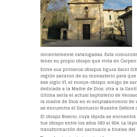
recientemente catalogadas. Esta comunida
tener su propio obispo que vivía en Carpen
Entre sus primeros obispos figura Saint Sif
región sacaron de su monasterio para que f
ese siglo VI,
el monje-obispo, amigo de san C
dedicada a la Madre de Dios,
otra a la Sant
última sería el actual baptisterio de Venas
la madre de Dios en el emplazamiento de 
se encuentra el Santuario Nuestra Señora d
El obispo Boecio, cuya lápida se encuentra 
fue obispo entre los años 583 al 604. La lá
transformación del santuario a finales del 