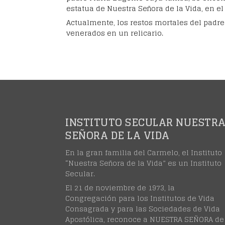
estatua de Nuestra Señora de la Vida, en el 
Actualmente, los restos mortales del padre
venerados en un relicario.
INSTITUTO SECULAR NUESTR
SEÑORA DE LA VIDA
En la gran familia del Carmelo, el Instituto
“Nuestra Señora de la Vida” es un Instituto
Secular.
El 21 de noviembre de 1973, la
Congregación para los Institutos de Vida
Consagrada y para las Sociedades de Vida
Apostólica, reconoce a NUESTRA SEÑORA de