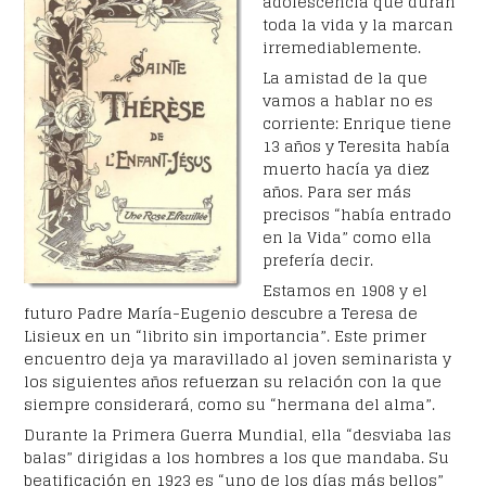
adolescencia que duran
toda la vida y la marcan
irremediablemente.
La amistad de la que
vamos a hablar no es
corriente: Enrique tiene
13 años y Teresita había
muerto hacía ya diez
años. Para ser más
precisos “había entrado
en la Vida” como ella
prefería decir.
Estamos en 1908 y el
futuro Padre María-Eugenio descubre a Teresa de
Lisieux en un “librito sin importancia”. Este primer
encuentro deja ya maravillado al joven seminarista y
los siguientes años refuerzan su relación con la que
siempre considerará, como su “hermana del alma”.
Durante la Primera Guerra Mundial, ella “desviaba las
balas” dirigidas a los hombres a los que mandaba. Su
beatificación en 1923 es “uno de los días más bellos”