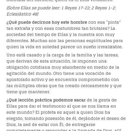
(Sobre Elías se puede leer: 1 Reyes 17-22; 2 Reyes 1-2;
Eclesiástico 48)
¿Qué puede decirnos hoy este hombre
con esa “pinta”
tan extraña y con esas costumbres tan brutales? La
sociedad del tiempo de Elías y la nuestra son muy
diferentes. Muchas son las personas espirituales para
quien la vida en soledad parece un sueño irrealizable.
Uno está casado y la carga de la familia y las tareas,
que derivan de esta situación, le imponen una
obligación cotidiana muy absorbente en medio de la
agitación del mundo. Otro tiene una vocación de
apostolado activo y se encuentra comprometido con
las múltiples obras que ha creado celosamente y que
tiene que mantener.
¿Qué lección práctica podemos sacar
de la gesta de
Elías para dar el testimonio al que se nos llama en
este mundo? El profeta es aquel a quien Dios ha
elegido, tomando posesión de él, dejándole el deseo de
Dios, la sed de estar con Él, de entregarse
completamente y responder a la llamada de Dios, allí