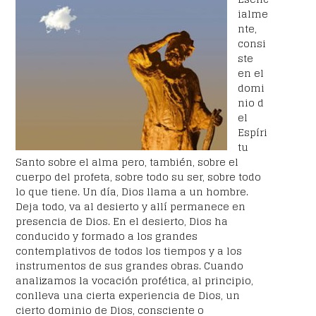
ialme
nte,
consi
ste
en el
domi
nio d
el
Espíri
tu
Santo sobre el alma pero, también, sobre el
cuerpo del profeta, sobre todo su ser, sobre todo
lo que tiene. Un día, Dios llama a un hombre.
Deja todo, va al desierto y allí permanece en
presencia de Dios. En el desierto, Dios ha
conducido y formado a los grandes
contemplativos de todos los tiempos y a los
instrumentos de sus grandes obras. Cuando
analizamos la vocación profética, al principio,
conlleva una cierta experiencia de Dios, un
cierto dominio de Dios, consciente o