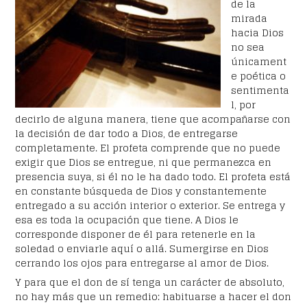
de la
mirada
hacia Dios
no sea
únicament
e poética o
sentimenta
l, por
decirlo de alguna manera, tiene que acompañarse con
la decisión de dar todo a Dios, de entregarse
completamente. El profeta comprende que no puede
exigir que Dios se entregue, ni que permanezca en
presencia suya, si él no le ha dado todo. El profeta está
en constante búsqueda de Dios y constantemente
entregado a su acción interior o exterior. Se entrega y
esa es toda la ocupación que tiene. A Dios le
corresponde disponer de él para retenerle en la
soledad o enviarle aquí o allá. Sumergirse en Dios
cerrando los ojos para entregarse al amor de Dios.
Y para que el don de sí tenga un carácter de absoluto,
no hay más que un remedio: habituarse a hacer el don