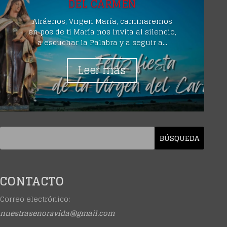
DEL CARMEN
Atráenos, Virgen María, caminaremos
en pos de ti María nos invita al silencio,
a escuchar la Palabra y a seguir a...
Leer más
CONTACTO
Correo electrónico:
nuestrasenoravida@gmail.com