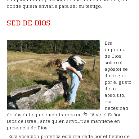
donde quiera enviarle para ser su testigo.
SED DE DIOS
Esa
impronta
de Dios
sobre el
apóstol se
distingue
por el gusto
de lo
absoluto,
esa
necesidad
de absoluto que encontramos en Él. “Vive el Señor,
Dios de Israel, ante quien sirvo…”: se mantiene en
presencia de Dios.
Esta vocación profética está marcada por el hecho de