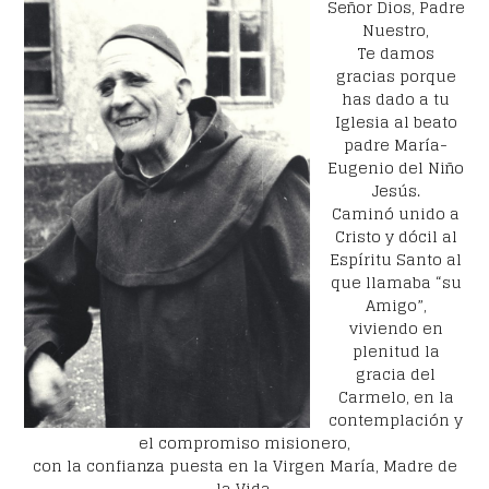
Señor Dios, Padre
Nuestro,
Te damos
gracias porque
has dado a tu
Iglesia al beato
padre María-
Eugenio del Niño
Jesús.
Caminó unido a
Cristo y dócil al
Espíritu Santo al
que llamaba “su
Amigo”,
viviendo en
plenitud la
gracia del
Carmelo, en la
contemplación y
el compromiso misionero,
con la confianza puesta en la Virgen María, Madre de
la Vida.