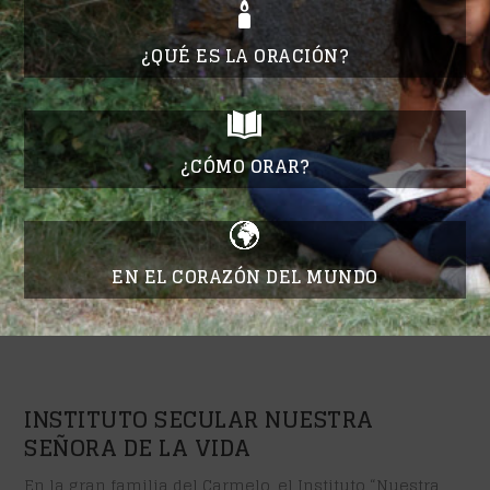
¿QUÉ ES LA ORACIÓN?
¿CÓMO ORAR?
EN EL CORAZÓN DEL MUNDO
INSTITUTO SECULAR NUESTRA
SEÑORA DE LA VIDA
En la gran familia del Carmelo, el Instituto “Nuestra