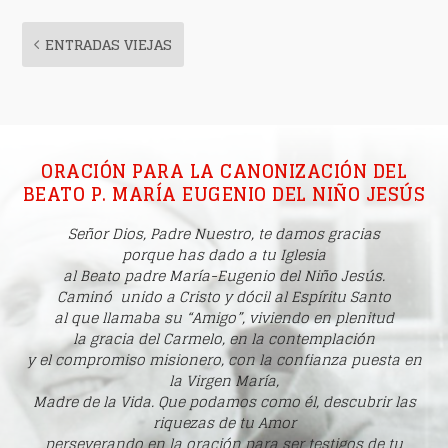
ENTRADAS VIEJAS
ORACIÓN PARA LA CANONIZACIÓN DEL
BEATO P. MARÍA EUGENIO DEL NIÑO JESÚS
Señor Dios, Padre Nuestro, te damos gracias
porque has dado a tu Iglesia
al Beato padre María-Eugenio del Niño Jesús.
Caminó unido a Cristo y dócil al Espíritu Santo
al que llamaba su “Amigo”, viviendo en plenitud
la gracia del Carmelo, en la contemplación
y el compromiso misionero, con la confianza puesta en
la Virgen María,
Madre de la Vida. Que podamos como él, descubrir las
riquezas de tu Amor
perseverando en la oración para ser testigos de tu