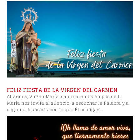
FELIZ FIESTA DE LA VIRGEN DEL CARMEN
Atráenos, Virgen María, caminaremos en pos de ti
María nos invita al silencio, a escuchar la Palabra y a
seguir a Jesús «Haced lo que Él os diga»....