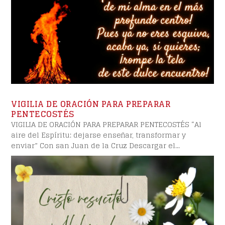
VIGILIA DE ORACIÓN PARA PREPARAR
PENTECOSTÉS
VIGILIA DE ORACIÓN PARA PREPARAR PENTECOSTÉS “Al
aire del Espíritu: dejarse enseñar, transformar y
enviar” Con san Juan de la Cruz Descargar el...