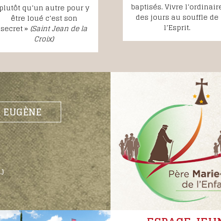
baptisés. Vivre l’ordinair
plutôt qu’un autre pour y
des jours au souffle de
être loué c’est son
l’Esprit.
secret »
(Saint Jean de la
Croix)
E EUGÈNE
.)