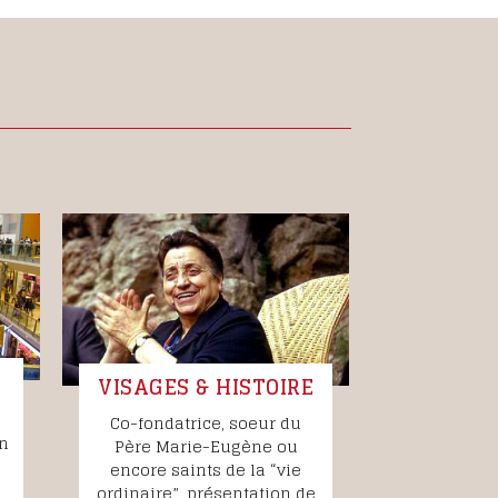
VISAGES & HISTOIRE
Co-fondatrice, soeur du
on
Père Marie-Eugène ou
encore saints de la “vie
ordinaire”, présentation de