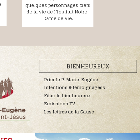
e
quelques personnages clefs
de la vie de l’institut Notre-
Dame de Vie.
BIENHEUREUX
Prier le P. Marie-Eugène
Intentions & témoignages
s
Fêter le bienheureux
Emissions TV
Les lettres de la Cause