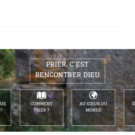
PRIER, C’EST
RENCONTRER DIEU
QUE
COMMENT
AU CŒUR DU
G
 ?
PRIER ?
MONDE