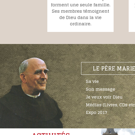
forment une seule famille.
Ses membres témoignent
de Dieu dans la vie
ordinaire.
LE PÈRE MARI
Sa vie
Son message
Je veux voir Dieu
Médias (Livres, CDs etc
Expo 2017