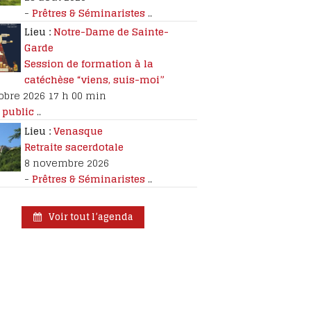
-
Prêtres & Séminaristes
..
Lieu :
Notre-Dame de Sainte-
Garde
Session de formation à la
catéchèse “viens, suis-moi”
obre 2026 17 h 00 min
 public
..
Lieu :
Venasque
Retraite sacerdotale
8 novembre 2026
-
Prêtres & Séminaristes
..
Voir tout l’agenda