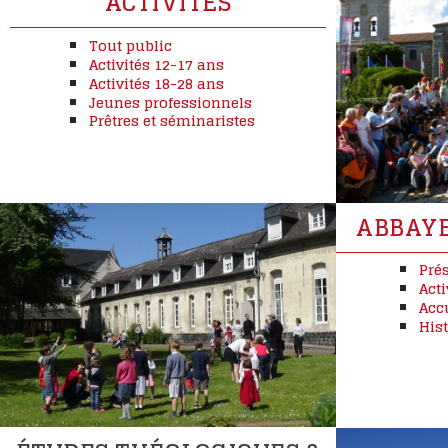
ACTIVITÉS
Tout public
Activités 12-17 ans
Activités 18-28 ans
Jeunes professionnels
Prêtres et séminaristes
ABBAYE
Pré
Acti
Acc
Hist