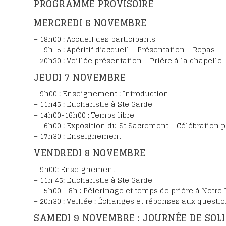
PROGRAMME PROVISOIRE
MERCREDI 6 NOVEMBRE
– 18h00 : Accueil des participants
– 19h15 : Apéritif d’accueil – Présentation – Repas
– 20h30 : Veillée présentation – Prière à la chapelle
JEUDI 7 NOVEMBRE
– 9h00 : Enseignement : Introduction
– 11h45 : Eucharistie à Ste Garde
– 14h00-16h00 : Temps libre
– 16h00 : Exposition du St Sacrement – Célébration p
– 17h30 : Enseignement
VENDREDI 8 NOVEMBRE
– 9h00: Enseignement
– 11h 45: Eucharistie à Ste Garde
– 15h00-18h : Pèlerinage et temps de prière à Notre
– 20h30 : Veillée : Échanges et réponses aux questi
SAMEDI 9 NOVEMBRE : JOURNÉE DE SOL