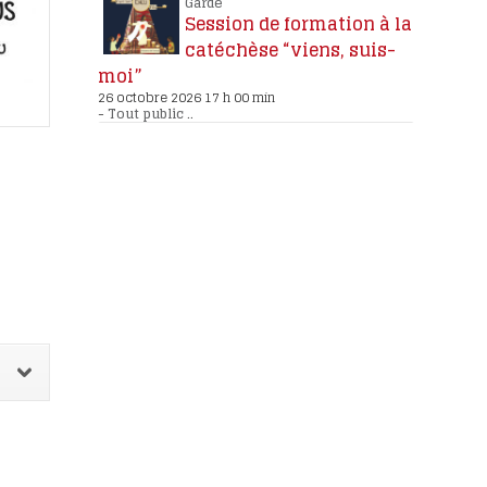
Garde
Session de formation à la
catéchèse “viens, suis-
moi”
26 octobre 2026 17 h 00 min
-
Tout public
..