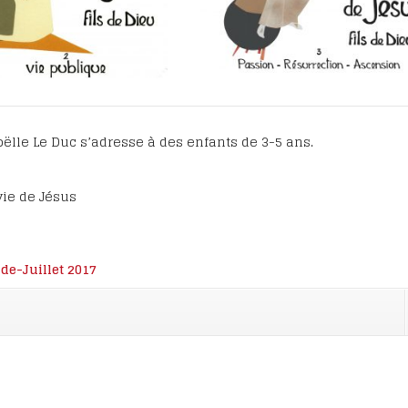
oignages
eux Marie-
ause
cès de
Noëlle Le Duc s’adresse à des enfants de 3-5 ans.
vie de Jésus
e-Juillet 2017