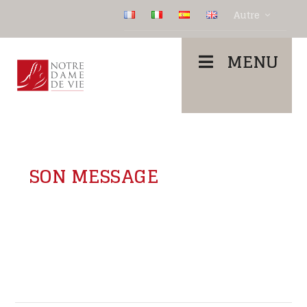
Autre
MENU
SON MESSAGE