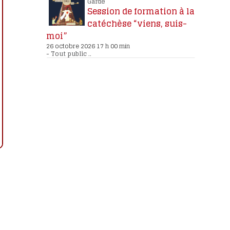
Garde
Session de formation à la
catéchèse “viens, suis-
moi”
26 octobre 2026 17 h 00 min
-
Tout public
..