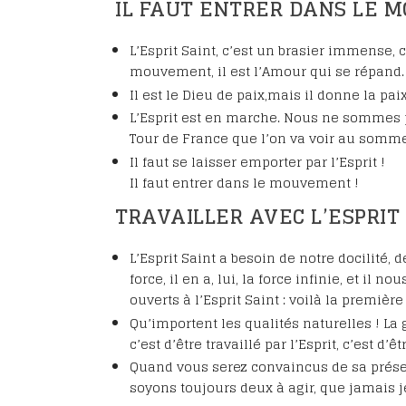
IL FAUT ENTRER DANS LE 
L’Esprit Saint, c’est un brasier immense, 
mouvement, il est l’Amour qui se répand.
Il est le Dieu de paix,mais il donne la p
L’Esprit est en marche. Nous ne sommes pas
Tour de France que l’on va voir au somme
Il faut se laisser emporter par l’Esprit !
Il faut entrer dans le mouvement !
TRAVAILLER AVEC L’ESPRIT
L’Esprit Saint a besoin de notre docilité, 
force, il en a, lui, la force infinie, et i
ouverts à l’Esprit Saint : voilà la première
Qu’importent les qualités naturelles ! La g
c’est d’être travaillé par l’Esprit, c’est d’ê
Quand vous serez convaincus de sa présenc
soyons toujours deux à agir, que jamais j