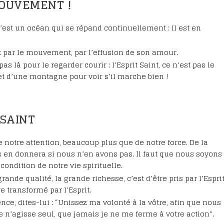
MOUVEMENT !
c’est un océan qui se répand continuellement : il est en
aix par le mouvement, par l’effusion de son amour.
 là pour le regarder courir : l’Esprit Saint, ce n’est pas le
t d’une montagne pour voir s’il marche bien !
 SAINT
de notre attention, beaucoup plus que de notre force. De la
l nous en donnera si nous n’en avons pas. Il faut que nous soyons
 condition de notre vie spirituelle.
rande qualité, la grande richesse, c’est d’être pris par l’Esprit
tre transformé par l’Esprit.
e, dites-lui : “Unissez ma volonté à la vôtre, afin que nous
e n’agisse seul, que jamais je ne me ferme à votre action”.