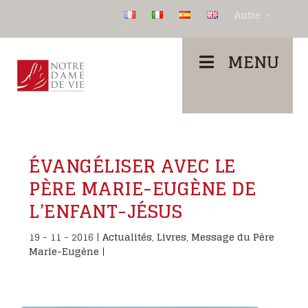
Autre
MENU
ÉVANGÉLISER AVEC LE
PÈRE MARIE-EUGÈNE DE
L’ENFANT-JÉSUS
19 - 11 - 2016
|
Actualités
,
Livres
,
Message du Père
Marie-Eugène
|