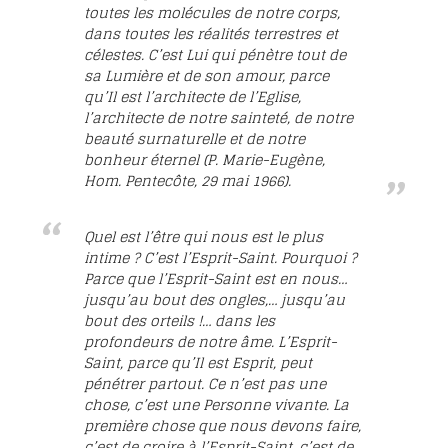
toutes les molécules de notre corps,
dans toutes les réalités terrestres et
célestes. C’est Lui qui pénètre tout de
sa Lumière et de son amour, parce
qu’Il est l’architecte de l’Eglise,
l’architecte de notre sainteté, de notre
beauté surnaturelle et de notre
bonheur éternel (P. Marie-Eugène,
Hom. Pentecôte, 29 mai 1966).
Quel est l’être qui nous est le plus
intime ? C’est l’Esprit-Saint. Pourquoi ?
Parce que l’Esprit-Saint est en nous…
jusqu’au bout des ongles,… jusqu’au
bout des orteils !… dans les
profondeurs de notre âme. L’Esprit-
Saint, parce qu’Il est Esprit, peut
pénétrer partout. Ce n’est pas une
chose, c’est une Personne vivante. La
première chose que nous devons faire,
c’est de croire à l’Esprit-Saint, c’est de