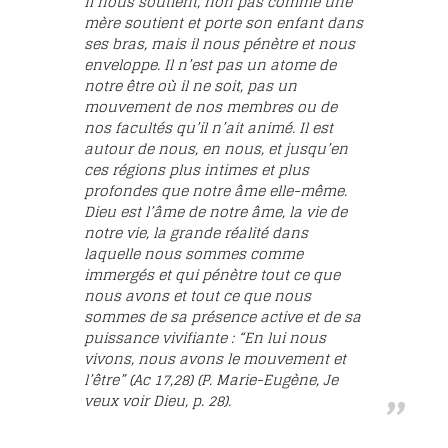
Il nous soutient, non pas comme une
mère soutient et porte son enfant dans
ses bras, mais il nous pénètre et nous
enveloppe. Il n’est pas un atome de
notre être où il ne soit, pas un
mouvement de nos membres ou de
nos facultés qu’il n’ait animé. Il est
autour de nous, en nous, et jusqu’en
ces régions plus intimes et plus
profondes que notre âme elle-même.
Dieu est l’âme de notre âme, la vie de
notre vie, la grande réalité dans
laquelle nous sommes comme
immergés et qui pénètre tout ce que
nous avons et tout ce que nous
sommes de sa présence active et de sa
puissance vivifiante : “En lui nous
vivons, nous avons le mouvement et
l’être” (Ac 17,28) (P. Marie-Eugène, Je
veux voir Dieu, p. 28).