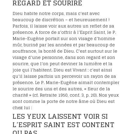
REGARD ET SOURIRE
Dieu habite notre corps, mais c’est avec
beaucoup de discrétion – et heureusement !
Parfois, il laisse voir aux autres un reflet de sa
présence. A force de s’offrir à l’Esprit Saint, le P.
Marie-Eugène portait sur son visage d’homme
mûr, buriné par les années et par beaucoup de
souffrance, la bonté de Dieu. C’est surtout sur le
visage d’une personne, dans son regard et son
sourire, que l’on peut deviner la lumière et la
joie qui l’habitent. Dieu est Vivant ; c’est ainsi
qu’il laisse parfois un percevoir un rayon de sa
présence. Le P. Marie-Eugène aimait contempler
le sourire des uns et des autres, « fleur de la
charité » (cf. Retraite 1950, conf. 3, p. 20). Nos yeux
sont comme la porte de notre âme où Dieu est
chez lui :
LES YEUX LAISSENT VOIR SI
L’ESPRIT SAINT EST CONTENT
OU PAS