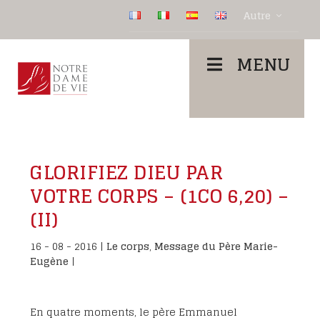
Autre
MENU
GLORIFIEZ DIEU PAR
VOTRE CORPS – (1CO 6,20) –
(II)
16 - 08 - 2016
|
Le corps
,
Message du Père Marie-
Eugène
|
En quatre moments, le père Emmanuel