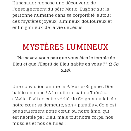
Hirschauer propose une découverte de
l’enseignement du père Marie-Eugène sur la
personne humaine dans sa corporéité, autour
des mystères joyeux, lumineux, douloureux et
enfin glorieux, de la vie de Jésus.
MYSTÈRES LUMINEUX
“Ne savez-vous pas que vous êtes le temple de
Dieu et que l’Esprit de Dieu habite en vous ?”
(1 Co
3,16)
.
Une conviction anime le P. Marie-Eugène : Dieu
habite en nous ! A la suite de sainte Thérèse
d’Avila, il vit de cette vérité : le Seigneur a fait de
notre cœur sa demeure, son « paradis ». Ce n’est
pas seulement notre cœur, ou notre âme, qui
est habitée par Dieu, mais tout notre corps, nos
muscles et nos cellules :