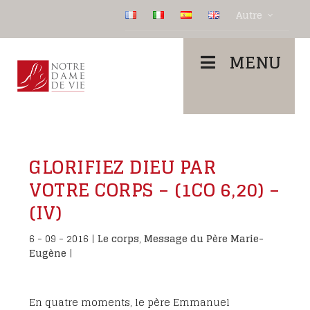
Autre
MENU
GLORIFIEZ DIEU PAR
VOTRE CORPS – (1CO 6,20) –
(IV)
6 - 09 - 2016
|
Le corps
,
Message du Père Marie-
Eugène
|
En quatre moments, le père Emmanuel