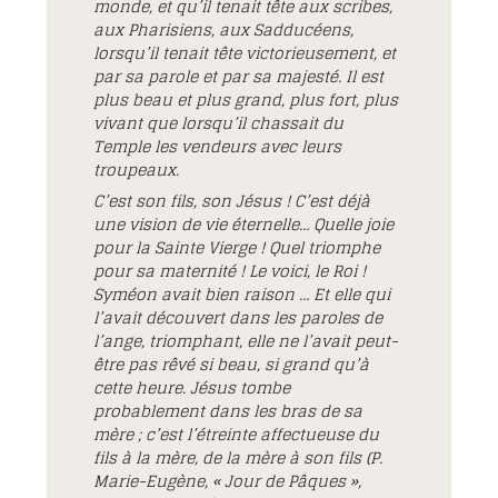
monde, et qu’il tenait tête aux scribes,
aux Pharisiens, aux Sadducéens,
lorsqu’il tenait tête victorieusement, et
par sa parole et par sa majesté. Il est
plus beau et plus grand, plus fort, plus
vivant que lorsqu’il chassait du
Temple les vendeurs avec leurs
troupeaux.
C’est son fils, son Jésus ! C’est déjà
une vision de vie éternelle… Quelle joie
pour la Sainte Vierge ! Quel triomphe
pour sa maternité ! Le voici, le Roi !
Syméon avait bien raison … Et elle qui
l’avait découvert dans les paroles de
l’ange, triomphant, elle ne l’avait peut-
être pas rêvé si beau, si grand qu’à
cette heure. Jésus tombe
probablement dans les bras de sa
mère ; c’est l’étreinte affectueuse du
fils à la mère, de la mère à son fils (P.
Marie-Eugène, « Jour de Pâques »,