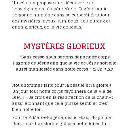
Hirschauer propose une découverte de
l’enseignement du père Marie-Eugène sur la
personne humaine dans sa corporéité, autour
des mystères joyeux, lumineux, douloureux et
enfin glorieux, de la vie de Jésus.
MYSTÈRES GLORIEUX
“Sans cesse nous portons dans notre corps
l’agonie de Jésus afin que la vie de Jésus soit elle
aussi manifestée dans notre corps ”
(2 Co 4,10)
.
Nous sommes faits pour la beauté et la gloire !
Un jour, tout notre corps rayonnera de la Vie de
Dieu ! « Je crois en la résurrection de la chair » :
aussi étonnant que cela puisse sembler, c’est
bien notre foi !
Pour le P. Marie-Eugène, dès ici-bas, l’Esprit de
Dieu nous transforme grâce à notre foi en lui :