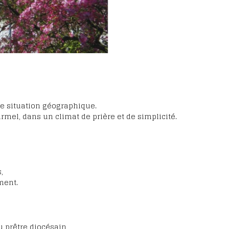
re situation géographique.
rmel, dans un climat de prière et de simplicité.
,
ment.
 prêtre diocésain,