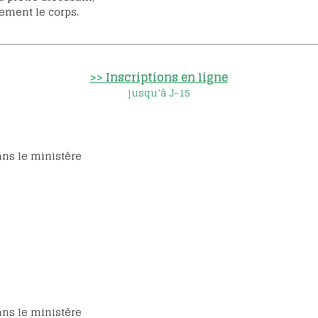
nement le corps.
>> Inscriptions en ligne
jusqu’à J-15
ans le ministère
ans le ministère