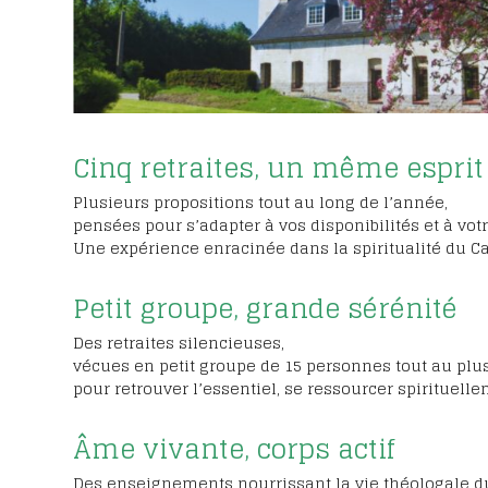
Cinq retraites, un même esprit
Plusieurs propositions tout au long de l’année,
pensées pour s’adapter à vos disponibilités et à vot
Une expérience enracinée dans la spiritualité du Ca
Petit groupe, grande sérénité
Des retraites silencieuses,
vécues en petit groupe de 15 personnes tout au plus
pour retrouver l’essentiel, se ressourcer spirituelle
Âme vivante, corps actif
Des enseignements nourrissant la vie théologale du