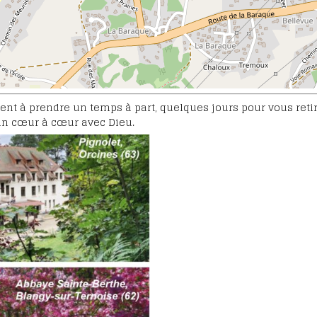
oignages
eux Marie-
ause
cès de
ent à prendre un temps à part, quelques jours pour vous retir
un cœur à cœur avec Dieu.