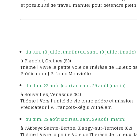
et possibilité de travail manuel pour détendre plei
du lun. 13 juillet (matin) au sam. 18 juillet (matin)
à Pignolet, Orcines (63)
Thème | Vivre la petite Voie de Thérèse de Lisieux d
Prédicateur | P. Louis Menvielle
du dim. 23 août (soir) au sam. 29 août (matin)
à Souveilles, Venasque (84)
Thème | Vers l’unité de vie entre prière et mission
Prédicateur | P. François-Régis Wilhélem
du dim. 23 août (soir) au sam. 29 août (matin)
à l’Abbaye Sainte-Berthe, Blangy-sur-Ternoise (62)
Thème | Vivre la petite Voie de Thérèse de Lisieux d