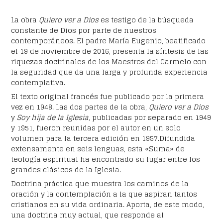
La obra
Quiero ver a Dios
es testigo de la búsqueda
constante de Dios por parte de nuestros
contemporáneos. El padre María Eugenio, beatificado
el 19 de noviembre de 2016, presenta la síntesis de las
riquezas doctrinales de los Maestros del Carmelo con
la seguridad que da una larga y profunda experiencia
contemplativa.
El texto original francés fue publicado por la primera
vez en 1948. Las dos partes de la obra,
Quiero ver a Dios
y
Soy hija de la Iglesia
, publicadas por separado en 1949
y 1951, fueron reunidas por el autor en un solo
volumen para la tercera edición en 1957.Difundida
extensamente en seis lenguas, esta «Suma» de
teología espiritual ha encontrado su lugar entre los
grandes clásicos de la Iglesia.
Doctrina práctica que muestra los caminos de la
oración y la contemplación a la que aspiran tantos
cristianos en su vida ordinaria. Aporta, de este modo,
una doctrina muy actual, que responde al