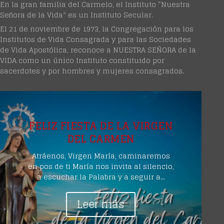
En la gran familia del Carmelo, el Instituto “Nuestra
Señora de la Vida” es un Instituto Secular.
El 21 de noviembre de 1973, la Congregación para los
Institutos de Vida Consagrada y para las Sociedades
de Vida Apostólica, reconoce a NUESTRA SEÑORA de la
VIDA como un único Instituto constituido por
sacerdotes y por hombres y mujeres consagrados.
FELIZ FIESTA DE LA VIRGEN
DEL CARMEN
Atráenos, Virgen María, caminaremos
en pos de ti María nos invita al silencio,
a escuchar la Palabra y a seguir a...
Leer más