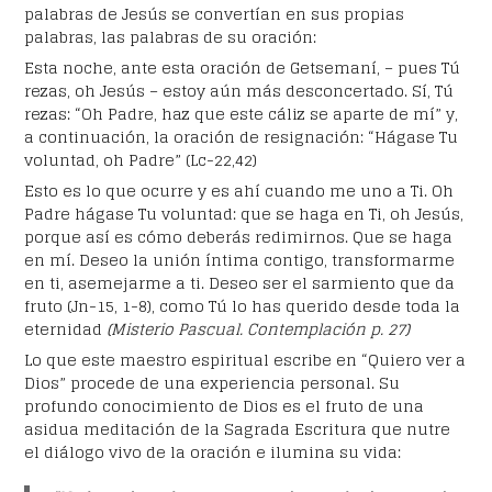
palabras de Jesús se convertían en sus propias
palabras, las palabras de su oración:
Esta noche, ante esta oración de Getsemaní, – pues Tú
rezas, oh Jesús – estoy aún más desconcertado. Sí, Tú
rezas: “Oh Padre, haz que este cáliz se aparte de mí” y,
a continuación, la oración de resignación: “Hágase Tu
voluntad, oh Padre” (Lc-22,42)
Esto es lo que ocurre y es ahí cuando me uno a Ti. Oh
Padre hágase Tu voluntad: que se haga en Ti, oh Jesús,
porque así es cómo deberás redimirnos. Que se haga
en mí. Deseo la unión íntima contigo, transformarme
en ti, asemejarme a ti. Deseo ser el sarmiento que da
fruto (Jn-15, 1-8), como Tú lo has querido desde toda la
eternidad
(Misterio Pascual. Contemplación p. 27)
Lo que este maestro espiritual escribe en “Quiero ver a
Dios” procede de una experiencia personal. Su
profundo conocimiento de Dios es el fruto de una
asidua meditación de la Sagrada Escritura que nutre
el diálogo vivo de la oración e ilumina su vida: