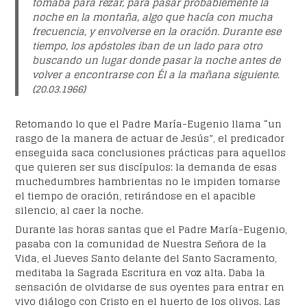
tomaba para rezar, para pasar probablemente la
noche en la montaña, algo que hacía con mucha
frecuencia, y envolverse en la oración. Durante ese
tiempo, los apóstoles iban de un lado para otro
buscando un lugar donde pasar la noche antes de
volver a encontrarse con Él a la mañana siguiente.
(20.03.1966)
Retomando lo que el Padre María-Eugenio llama “un
rasgo de la manera de actuar de Jesús”, el predicador
enseguida saca conclusiones prácticas para aquellos
que quieren ser sus discípulos: la demanda de esas
muchedumbres hambrientas no le impiden tomarse
el tiempo de oración, retirándose en el apacible
silencio, al caer la noche.
Durante las horas santas que el Padre María-Eugenio,
pasaba con la comunidad de Nuestra Señora de la
Vida, el Jueves Santo delante del Santo Sacramento,
meditaba la Sagrada Escritura en voz alta. Daba la
sensación de olvidarse de sus oyentes para entrar en
vivo diálogo con Cristo en el huerto de los olivos. Las