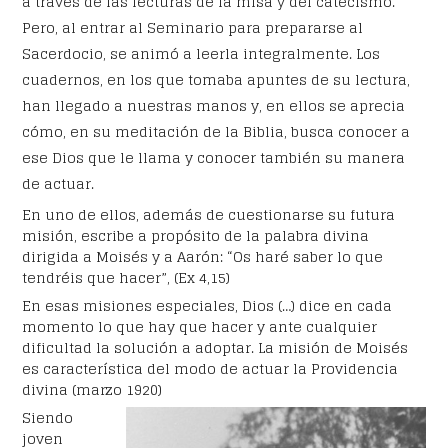
a través de las lecturas de la misa y del catecismo.
Pero, al entrar al Seminario para prepararse al
Sacerdocio, se animó a leerla integralmente. Los
cuadernos, en los que tomaba apuntes de su lectura,
han llegado a nuestras manos y, en ellos se aprecia
cómo, en su meditación de la Biblia, busca conocer a
ese Dios que le llama y conocer también su manera
de actuar.
En uno de ellos, además de cuestionarse su futura
misión, escribe a propósito de la palabra divina
dirigida a Moisés y a Aarón: “Os haré saber lo que
tendréis que hacer”, (Ex 4,15)
En esas misiones especiales, Dios (…) dice en cada
momento lo que hay que hacer y ante cualquier
dificultad la solución a adoptar. La misión de Moisés
es característica del modo de actuar la Providencia
divina (marzo 1920)
Siendo
joven