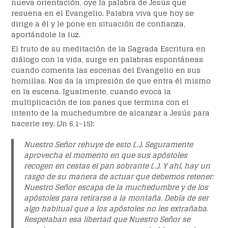
nueva orientación, oye la palabra de Jesús que
resuena en el Evangelio. Palabra viva que hoy se
dirige a él y le pone en situación de confianza,
aportándole la luz.
El fruto de su meditación de la Sagrada Escritura en
diálogo con la vida, surge en palabras espontáneas
cuando comenta las escenas del Evangelio en sus
homilías. Nos da la impresión de que entra él mismo
en la escena. Igualmente, cuando evoca la
multiplicación de los panes que termina con el
intento de la muchedumbre de alcanzar a Jesús para
hacerle rey. (Jn 6,1-15):
Nuestro Señor rehuye de esto (…). Seguramente
aprovecha el momento en que sus apóstoles
recogen en cestas el pan sobrante (…). Y ahí, hay un
rasgo de su manera de actuar que debemos retener:
Nuestro Señor escapa de la muchedumbre y de los
apóstoles para retirarse a la montaña. Debía de ser
algo habitual que a los apóstoles no les extrañaba.
Respetaban esa libertad que Nuestro Señor se