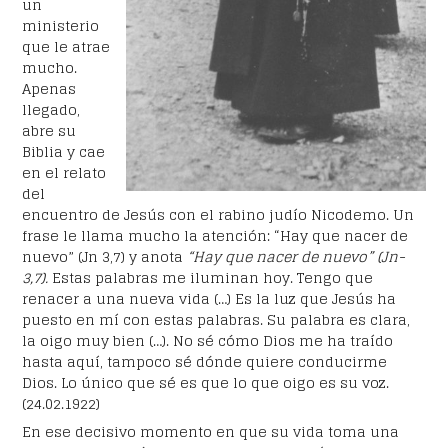
un
ministerio
que le atrae
mucho.
Apenas
llegado,
abre su
Biblia y cae
en el relato
del
encuentro de Jesús con el rabino judío Nicodemo. Un
frase le llama mucho la atención: “Hay que nacer de
nuevo” (Jn 3,7) y anota
“Hay que nacer de nuevo” (Jn-
3,7).
Estas palabras me iluminan hoy. Tengo que
renacer a una nueva vida (…) Es la luz que Jesús ha
puesto en mí con estas palabras. Su palabra es clara,
la oigo muy bien (…). No sé cómo Dios me ha traído
hasta aquí, tampoco sé dónde quiere conducirme
Dios. Lo único que sé es que lo que oigo es su voz.
(24.02.1922)
En ese decisivo momento en que su vida toma una