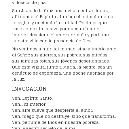
y deseos de paz.
San Juan de la Cruz nos invita a entrar dentro,
allí donde el Espíritu alumbra el entendimiento
recogido y enciende la caridad. Pedimos que
pase como aire suave por nuestro huerto
interior, despierte el amor dormido y perfume
nuestra vida con la presencia de Dios.
No venimos a huir del mundo, sino a traerlo ante
el Señor: sus guerras, sus pobres, sus miedos,
sus familias rotas, sus jóvenes desorientados.
Que esta vigilia, junto a María, la Madre, sea un
cenáculo de esperanza, una noche habitada por
la Luz.
INVOCACIÓN
Ven, Espíritu Santo.
Ven, luz interior.
Ven, aire suave que despierta el amor.
Ven, fuego que no destruye, sino que transforma.
Ven, perfume de Dios en nuestra pobreza.
Ven, Maestro secreto del alma.