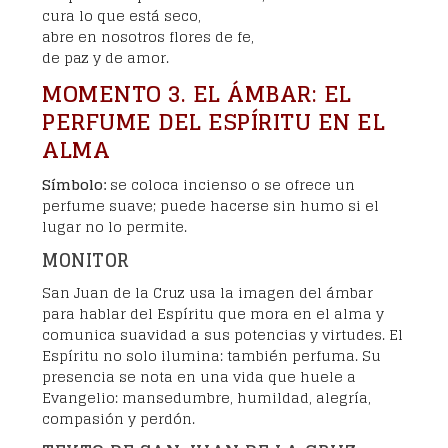
cura lo que está seco,
abre en nosotros flores de fe,
de paz y de amor.
MOMENTO 3. EL ÁMBAR: EL
PERFUME DEL ESPÍRITU EN EL
ALMA
Símbolo:
se coloca incienso o se ofrece un
perfume suave; puede hacerse sin humo si el
lugar no lo permite.
MONITOR
San Juan de la Cruz usa la imagen del ámbar
para hablar del Espíritu que mora en el alma y
comunica suavidad a sus potencias y virtudes. El
Espíritu no solo ilumina: también perfuma. Su
presencia se nota en una vida que huele a
Evangelio: mansedumbre, humildad, alegría,
compasión y perdón.