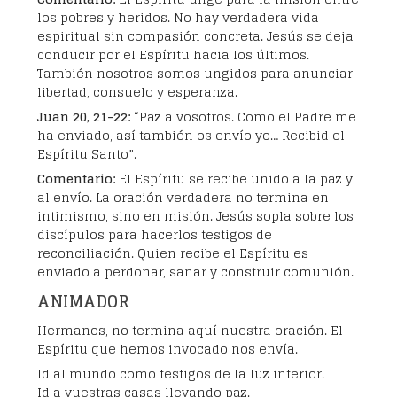
los pobres y heridos. No hay verdadera vida
espiritual sin compasión concreta. Jesús se deja
conducir por el Espíritu hacia los últimos.
También nosotros somos ungidos para anunciar
libertad, consuelo y esperanza.
Juan 20, 21-22:
“Paz a vosotros. Como el Padre me
ha enviado, así también os envío yo… Recibid el
Espíritu Santo”.
Comentario:
El Espíritu se recibe unido a la paz y
al envío. La oración verdadera no termina en
intimismo, sino en misión. Jesús sopla sobre los
discípulos para hacerlos testigos de
reconciliación. Quien recibe el Espíritu es
enviado a perdonar, sanar y construir comunión.
ANIMADOR
Hermanos, no termina aquí nuestra oración. El
Espíritu que hemos invocado nos envía.
Id al mundo como testigos de la luz interior.
Id a vuestras casas llevando paz.