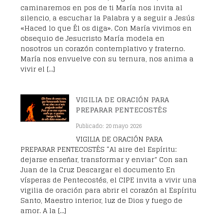
caminaremos en pos de ti María nos invita al
silencio, a escuchar la Palabra y a seguir a Jesús
«Haced lo que Él os diga». Con María vivimos en
obsequio de Jesucristo María modela en
nosotros un corazón contemplativo y fraterno.
María nos envuelve con su ternura, nos anima a
vivir el […]
VIGILIA DE ORACIÓN PARA
PREPARAR PENTECOSTÉS
Publicado: 20 mayo 2026
VIGILIA DE ORACIÓN PARA
PREPARAR PENTECOSTÉS “Al aire del Espíritu:
dejarse enseñar, transformar y enviar” Con san
Juan de la Cruz Descargar el documento En
vísperas de Pentecostés, el CIPE invita a vivir una
vigilia de oración para abrir el corazón al Espíritu
Santo, Maestro interior, luz de Dios y fuego de
amor. A la […]