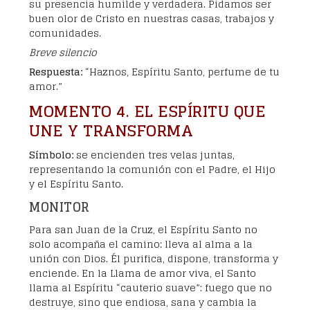
su presencia humilde y verdadera. Pidamos ser
buen olor de Cristo en nuestras casas, trabajos y
comunidades.
Breve silencio
Respuesta:
“Haznos, Espíritu Santo, perfume de tu
amor.”
MOMENTO 4. EL ESPÍRITU QUE
UNE Y TRANSFORMA
Símbolo:
se encienden tres velas juntas,
representando la comunión con el Padre, el Hijo
y el Espíritu Santo.
MONITOR
Para san Juan de la Cruz, el Espíritu Santo no
solo acompaña el camino: lleva al alma a la
unión con Dios. Él purifica, dispone, transforma y
enciende. En la Llama de amor viva, el Santo
llama al Espíritu “cauterio suave”: fuego que no
destruye, sino que endiosa, sana y cambia la