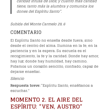
caridad infusa de Dios; y cuanto más caridad
tiene, tanto más la alumbra y comunica los
dones del Espíritu Santo”.
Subida del Monte Carmelo 29, 6
COMENTARIO
El Espíritu Santo no enseña desde fuera, sino
desde el centro del alma. Ilumina en la fe, en la
paciencia y en la espera. Su escuela es el
recogimiento, la fe y la caridad. Donde hay amor,
hay luz; donde hay humildad, hay camino.
Pidamos un corazón sencillo, confiado, capaz de
dejarse enseñar.
Silencio
Respuesta breve:
“Espíritu Santo, enséñanos a
escuchar.”
MOMENTO 2. EL AIRE DEL
ESPÍRITU: “VEN, AUSTRO”