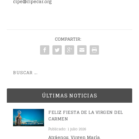
cipe@cipecar.org
COMPARTIR:
ÚLTIMAS NOTICIAS
FELIZ FIESTA DE LA VIRGEN DEL
CARMEN
Publicado: 1 julio 2026
Atráenos, Virgen María,