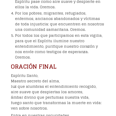
Espíritu pase como aire suave y despierte en
ellos la vida. Oremos.
Por los pobres, migrantes, refugiados,
enfermos, ancianos abandonados y víctimas
de toda injusticia; que encuentren en nosotros
una comunidad samaritana. Oremos.
Por todos los que participamos en esta vigilia,
para que el Espíritu ilumine nuestro
entendimiento, purifique nuestro corazón y
nos envíe como testigos de esperanza.
Oremos.
ORACIÓN FINAL
Espíritu Santo,
Maestro secreto del alma,
luz que alumbras el entendimiento recogido,
aire suave que despiertas los amores,
ámbar divino que perfumas nuestra vida,
fuego santo que transformas la muerte en vida:
ven sobre nosotros.
Entra en nuestras oscuridades,