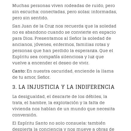
Muchas personas viven rodeadas de ruido, pero
sin escucha; conectadas, pero solas; informadas,
pero sin sentido.
San Juan de la Cruz nos recuerda que la soledad
no es abandono cuando se convierte en espacio
para Dios. Presentamos al Señor la soledad de
ancianos, jóvenes, enfermos, familias rotas y
personas que han perdido la esperanza. Que el
Espíritu sea compañía silenciosa y luz que
vuelve a encender el deseo de vivir.
Canto:
En nuestra oscuridad, enciende la llama
de tu amor, Señor.
3. LA INJUSTICIA Y LA INDIFERENCIA
La desigualdad, el descarte de los débiles, la
trata, el hambre, la explotación y la falta de
vivienda nos hablan de un mundo que necesita
conversión.
El Espíritu Santo no solo consuela: también
despierta la conciencia y nos mueve a obras de