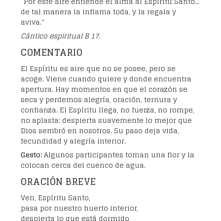
“Por este aire entiende el alma al Espíritu Santo…
de tal manera la inflama toda, y la regala y
aviva.”
Cántico espiritual B 17.
COMENTARIO
El Espíritu es aire que no se posee, pero se
acoge. Viene cuando quiere y donde encuentra
apertura. Hay momentos en que el corazón se
seca y perdemos alegría, oración, ternura y
confianza. El Espíritu llega, no fuerza, no rompe,
no aplasta: despierta suavemente lo mejor que
Dios sembró en nosotros. Su paso deja vida,
fecundidad y alegría interior.
Gesto:
Algunos participantes toman una flor y la
colocan cerca del cuenco de agua.
ORACIÓN BREVE
Ven, Espíritu Santo,
pasa por nuestro huerto interior,
despierta lo que está dormido,