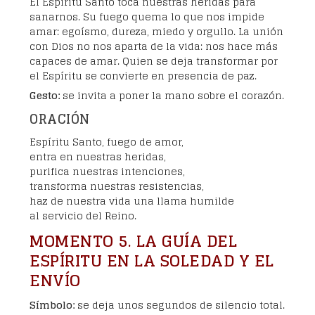
El Espíritu Santo toca nuestras heridas para
sanarnos. Su fuego quema lo que nos impide
amar: egoísmo, dureza, miedo y orgullo. La unión
con Dios no nos aparta de la vida: nos hace más
capaces de amar. Quien se deja transformar por
el Espíritu se convierte en presencia de paz.
Gesto:
se invita a poner la mano sobre el corazón.
ORACIÓN
Espíritu Santo, fuego de amor,
entra en nuestras heridas,
purifica nuestras intenciones,
transforma nuestras resistencias,
haz de nuestra vida una llama humilde
al servicio del Reino.
MOMENTO 5. LA GUÍA DEL
ESPÍRITU EN LA SOLEDAD Y EL
ENVÍO
Símbolo:
se deja unos segundos de silencio total.