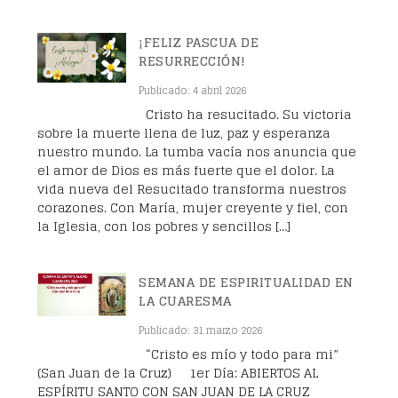
¡FELIZ PASCUA DE
RESURRECCIÓN!
Publicado: 4 abril 2026
Cristo ha resucitado. Su victoria
sobre la muerte llena de luz, paz y esperanza
nuestro mundo. La tumba vacía nos anuncia que
el amor de Dios es más fuerte que el dolor. La
vida nueva del Resucitado transforma nuestros
corazones. Con María, mujer creyente y fiel, con
la Iglesia, con los pobres y sencillos […]
SEMANA DE ESPIRITUALIDAD EN
LA CUARESMA
Publicado: 31 marzo 2026
“Cristo es mío y todo para mi”
(San Juan de la Cruz) 1er Día: ABIERTOS AL
ESPÍRITU SANTO CON SAN JUAN DE LA CRUZ