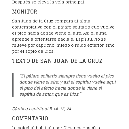
Después se eleva la vela principal.
MONITOR
San Juan de la Cruz compara al alma
contemplativa con el pájaro solitario que vuelve
el pico hacia donde viene el aire. Así el alma
aprende a orientarse hacia el Espíritu. No se
mueve por capricho, miedo o ruido exterior, sino
por el soplo de Dios.
TEXTO DE SAN JUAN DE LA CRUZ
“El pájaro solitario siempre tiene vuelto el pico
donde viene el aire; y así el espíritu vuelve aquí
el pico del afecto hacia donde le viene el
espíritu de amor, que es Dios.”
Cántico espiritual B 14-15, 24.
COMENTARIO
La soledad habitada por Dios nos enseña a