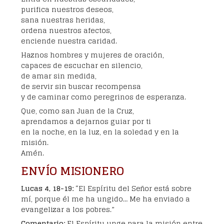
purifica nuestros deseos,
sana nuestras heridas,
ordena nuestros afectos,
enciende nuestra caridad.
Haznos hombres y mujeres de oración,
capaces de escuchar en silencio,
de amar sin medida,
de servir sin buscar recompensa
y de caminar como peregrinos de esperanza.
Que, como san Juan de la Cruz,
aprendamos a dejarnos guiar por ti
en la noche, en la luz, en la soledad y en la
misión.
Amén.
ENVÍO MISIONERO
Lucas 4, 18-19:
“El Espíritu del Señor está sobre
mí, porque él me ha ungido… Me ha enviado a
evangelizar a los pobres.”
Comentario:
El Espíritu unge para la misión entre