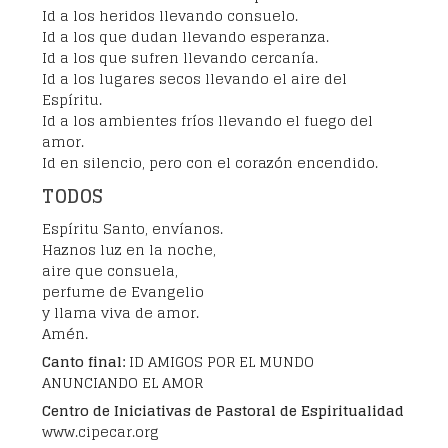
Id a los heridos llevando consuelo.
Id a los que dudan llevando esperanza.
Id a los que sufren llevando cercanía.
Id a los lugares secos llevando el aire del
Espíritu.
Id a los ambientes fríos llevando el fuego del
amor.
Id en silencio, pero con el corazón encendido.
TODOS
Espíritu Santo, envíanos.
Haznos luz en la noche,
aire que consuela,
perfume de Evangelio
y llama viva de amor.
Amén.
Canto final:
ID AMIGOS POR EL MUNDO
ANUNCIANDO EL AMOR
Centro de Iniciativas de Pastoral de Espiritualidad
www.cipecar.org