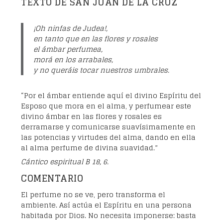
TEXTO DE SAN JUAN DE LA CRUZ
¡Oh ninfas de Judea!,
en tanto que en las flores y rosales
el ámbar perfumea,
morá en los arrabales,
y no queráis tocar nuestros umbrales.
“Por el ámbar entiende aquí el divino Espíritu del
Esposo que mora en el alma, y perfumear este
divino ámbar en las flores y rosales es
derramarse y comunicarse suavísimamente en
las potencias y virtudes del alma, dando en ella
al alma perfume de divina suavidad.”
Cántico espiritual B 18, 6.
COMENTARIO
El perfume no se ve, pero transforma el
ambiente. Así actúa el Espíritu en una persona
habitada por Dios. No necesita imponerse: basta