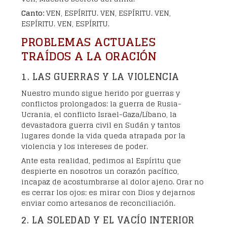
Canto:
VEN, ESPÍRITU. VEN, ESPÍRITU. VEN,
ESPÍRITU. VEN, ESPÍRITU.
PROBLEMAS ACTUALES
TRAÍDOS A LA ORACIÓN
1. LAS GUERRAS Y LA VIOLENCIA
Nuestro mundo sigue herido por guerras y
conflictos prolongados: la guerra de Rusia-
Ucrania, el conflicto Israel-Gaza/Líbano, la
devastadora guerra civil en Sudán y tantos
lugares donde la vida queda atrapada por la
violencia y los intereses de poder.
Ante esta realidad, pedimos al Espíritu que
despierte en nosotros un corazón pacífico,
incapaz de acostumbrarse al dolor ajeno. Orar no
es cerrar los ojos: es mirar con Dios y dejarnos
enviar como artesanos de reconciliación.
2. LA SOLEDAD Y EL VACÍO INTERIOR