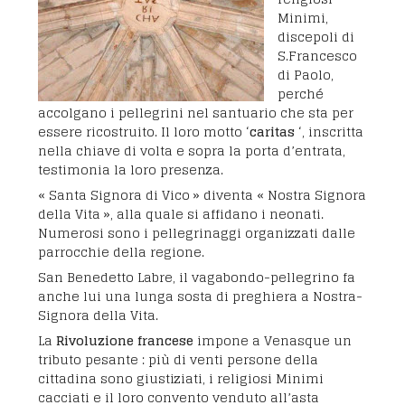
Minimi,
discepoli di
S.Francesco
di Paolo,
perché
accolgano i pellegrini nel santuario che sta per
essere ricostruito. Il loro motto ‘
caritas
‘, inscritta
nella chiave di volta e sopra la porta d’entrata,
testimonia la loro presenza.
« Santa Signora di Vico » diventa « Nostra Signora
della Vita », alla quale si affidano i neonati.
Numerosi sono i pellegrinaggi organizzati dalle
parrocchie della regione.
San Benedetto Labre, il vagabondo-pellegrino fa
anche lui una lunga sosta di preghiera a Nostra-
Signora della Vita.
La
Rivoluzione francese
impone a Venasque un
tributo pesante : più di venti persone della
cittadina sono giustiziati, i religiosi Minimi
cacciati e il loro convento venduto all’asta