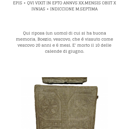
EPIS + QVI VIXIT IN EPTO ANNVS XX.MENSIS OBIIT X
IVNIAS + INDICCIONE M.SEPTIMA
Qui riposa (un uomo) di cui si ha buona
memoria, Boezio, vescovo, che é vissuto come
vescovo 20 anni e 6 mesi. E’ morto il 10 delle
calende di giugno.