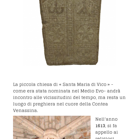
La piccola chiesa di « Santa Maria di Vico » -
come era stata nominata nel Medio Evo- andrà
incontro alle vicissitudini del tempo, ma resta un
luogo di preghiera nel cuore della Contea
Venassina.
Nell’anno
1613
, si fa
appello ai
religiosi