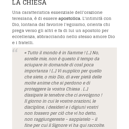
LA CHIESA
Una caratteristica essenziale dell’orazione
teresiana, è di essere
apostolica
. L’intimità con
Dio, lontana dal favorire l’egoismo, orienta chi
prega verso gli altri e fa di lui un apostolo per
eccellenza, abbracciando nello stesso amore Dio
e i fratelli.
« Tutto il mondo è in fiamme ! […] No,
sorelle mie, non è questo il tempo da
sciupare in domande di così poca
importanza ! […] Vi supplico per quello
che siete, o mio Dio, di aver pietà delle
molte anime che si perdono e di
proteggere la vostra Chiesa . […]
dissipate le tenebre che ci avvolgono !
Il giorno in cui le vostre orazioni, le
discipline, i desideri e i digiuni vostri
non fossero per ciò che vi ho detto,
non raggiungereste – sappiatelo – il
fine per cui il Signore vi ha qui raccolte.