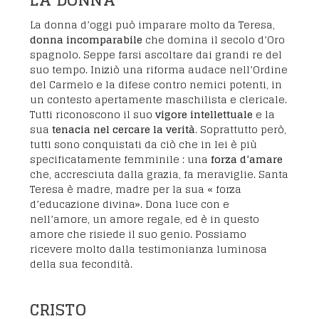
La donna d’oggi può imparare molto da Teresa,
donna incomparabile
che domina il secolo d’Oro
spagnolo. Seppe farsi ascoltare dai grandi re del
suo tempo. Iniziò una riforma audace nell’Ordine
del Carmelo e la difese contro nemici potenti, in
un contesto apertamente maschilista e clericale.
Tutti riconoscono il suo
vigore intellettuale
e la
sua
tenacia nel cercare la verità
. Soprattutto però,
tutti sono conquistati da ciò che in lei è più
specificatamente femminile : una
forza d’amare
che, accresciuta dalla grazia, fa meraviglie. Santa
Teresa è madre, madre per la sua «
forza
d’educazione divina
». Dona luce con e
nell’amore, un amore regale, ed è in questo
amore che risiede il suo genio. Possiamo
ricevere molto dalla testimonianza luminosa
della sua fecondità.
CRISTO