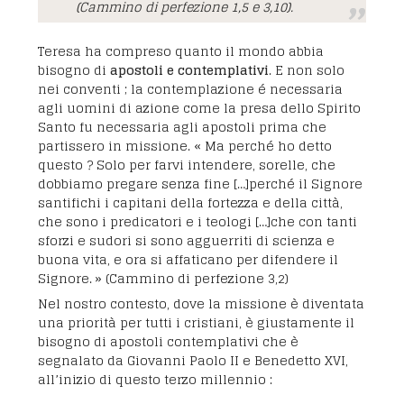
(Cammino di perfezione 1,5 e 3,10)
.
Teresa ha compreso quanto il mondo abbia
bisogno di
apostoli e contemplativi
. E non solo
nei conventi ; la contemplazione é necessaria
agli uomini di azione come la presa dello Spirito
Santo fu necessaria agli apostoli prima che
partissero in missione. «
Ma perché ho detto
questo ? Solo per farvi intendere, sorelle, che
dobbiamo pregare senza fine […]perché il Signore
santifichi i capitani della fortezza e della città,
che sono i predicatori e i teologi […]che con tanti
sforzi e sudori si sono agguerriti di scienza e
buona vita, e ora si affaticano per difendere il
Signore. »
(Cammino di perfezione 3,2)
Nel nostro contesto, dove la missione è diventata
una priorità per tutti i cristiani, è giustamente il
bisogno di apostoli contemplativi che è
segnalato da Giovanni Paolo II e Benedetto XVI,
all’inizio di questo terzo millennio :