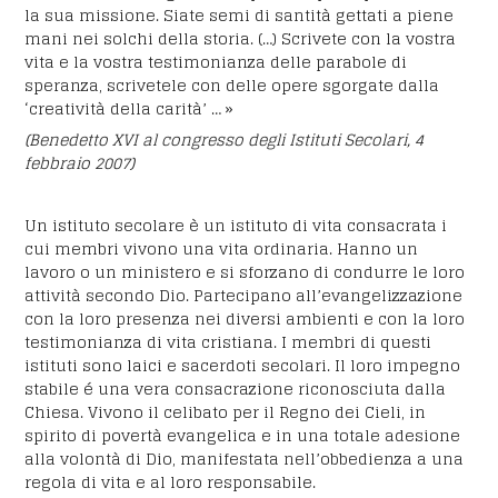
la sua missione. Siate semi di santità gettati a piene
mani nei solchi della storia. (…) Scrivete con la vostra
vita e la vostra testimonianza delle parabole di
speranza, scrivetele con delle opere sgorgate dalla
‘creatività della carità’ … »
(Benedetto XVI al congresso degli Istituti Secolari, 4
febbraio 2007)
Un istituto secolare è un istituto di vita consacrata i
cui membri vivono una vita ordinaria. Hanno un
lavoro o un ministero e si sforzano di condurre le loro
attività secondo Dio. Partecipano all’evangelizzazione
con la loro presenza nei diversi ambienti e con la loro
testimonianza di vita cristiana. I membri di questi
istituti sono laici e sacerdoti secolari. Il loro impegno
stabile é una vera consacrazione riconosciuta dalla
Chiesa. Vivono il celibato per il Regno dei Cieli, in
spirito di povertà evangelica e in una totale adesione
alla volontà di Dio, manifestata nell’obbedienza a una
regola di vita e al loro responsabile.