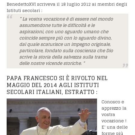
BenedettoXVI scriveva il 18 luglio 2012 ai membri degli
Istituti secolari :
” La vostra vocazione è di essere nel mondo
assumendone tutte le difficoltà e le
aspirazioni, con uno sguardo umano che
coincide sempre più con lo sguardo divino,
dal quale scaturisce un impegno originale,
particolare, fondato sulla coscienza che Dio
scrive la storia della salvezza sulla trama
delle nostre vicende storiche. “
PAPA FRANCESCO SI È RIVOLTO NEL
MAGGIO DEL 2014 AGLI ISTITUTI
SECOLARI ITALIANI, ESTRATTO :
Conosco e
apprezzo la
vostra
vocazione !
E’ una delle
forme più