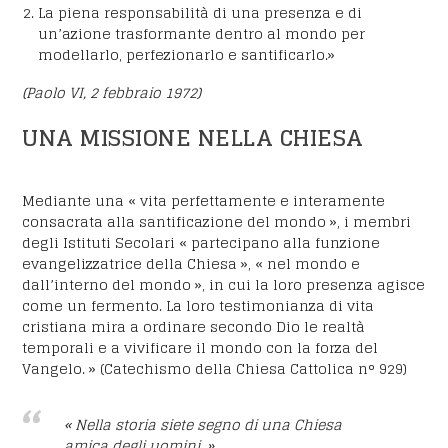
La piena responsabilità di una presenza e di
un’azione trasformante dentro al mondo per
modellarlo, perfezionarlo e santificarlo.»
(Paolo VI, 2 febbraio 1972)
UNA MISSIONE NELLA CHIESA
Mediante una « vita perfettamente e interamente
consacrata alla santificazione del mondo », i membri
degli Istituti Secolari « partecipano alla funzione
evangelizzatrice della Chiesa », « nel mondo e
dall’interno del mondo », in cui la loro presenza agisce
come un fermento. La loro testimonianza di vita
cristiana mira a ordinare secondo Dio le realtà
temporali e a vivificare il mondo con la forza del
Vangelo. » (Catechismo della Chiesa Cattolica n° 929)
« Nella storia siete segno di una Chiesa
amica degli uomini. »