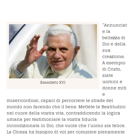
“Annunciat
e la
bellezza di
Dio e della
sua
creazione.
A esempio
di Cristo,
siate
uomini e
Benedetto XVI
donne miti
e
misericordiosi, capaci di percorrere le strade del
mondo non facendo che il bene. Mettete le Beatitudini
nel cuore della vostra vita, contraddicendo la logica
umana per testimoniare la vostra fiducia
incondizionata in Dio, che vuole che l’uomo sia felice.
La Chiesa ha bisogno di voi per compiere pienamente