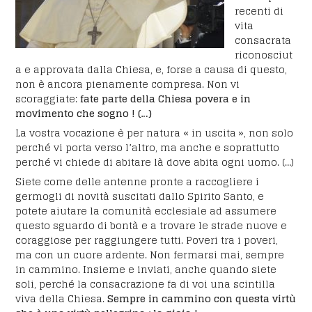
recenti di
vita
consacrata
riconosciut
a e approvata dalla Chiesa, e, forse a causa di questo,
non è ancora pienamente compresa. Non vi
scoraggiate:
fate parte della Chiesa povera e in
movimento che sogno ! (…)
La vostra vocazione è per natura « in uscita », non solo
perché vi porta verso l’altro, ma anche e soprattutto
perché vi chiede di abitare là dove abita ogni uomo. (…)
Siete come delle antenne pronte a raccogliere i
germogli di novità suscitati dallo Spirito Santo, e
potete aiutare la comunità ecclesiale ad assumere
questo sguardo di bontà e a trovare le strade nuove e
coraggiose per raggiungere tutti. Poveri tra i poveri,
ma con un cuore ardente. Non fermarsi mai, sempre
in cammino. Insieme e inviati, anche quando siete
soli, perché la consacrazione fa di voi una scintilla
viva della Chiesa.
Sempre in cammino con questa virtù