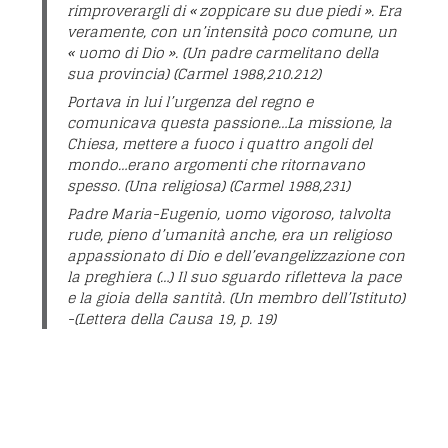
rimproverargli di « zoppicare su due piedi ». Era
veramente, con un’intensità poco comune, un
« uomo di Dio ».
(Un padre carmelitano della
sua provincia) (Carmel 1988,210.212)
Portava in lui l’urgenza del regno e
comunicava questa passione…La missione, la
Chiesa, mettere a fuoco i quattro angoli del
mondo…erano argomenti che ritornavano
spesso.
(Una religiosa) (Carmel 1988,231)
Padre Maria-Eugenio, uomo vigoroso, talvolta
rude, pieno d’umanità anche, era un religioso
appassionato di Dio e dell’evangelizzazione con
la preghiera (…) Il suo sguardo rifletteva la pace
e la gioia della santità.
(Un membro dell’Istituto)
-(Lettera della Causa 19, p. 19)