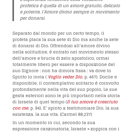
profetica è quella di un amore gratuito, delicato
e potente, l’Amore divino sempre in movimento
per donarsi.
Separato dal mondo per un certo tempo, il
profeta placa la sua sete di Dio ma anche la sete
di donarsi di Dio. Offrendosi all’amore divino
nella solitudine, é entrato nel movimento stesso
dell’amore e brucia di zelo apostolico, ormai
totalmente libero per essere a disposizione del
suo Signore : non ha dimora fissa ; va dove lo
Spirito lo invia (
Voglio veder Dio
, p. 467). Docile e
disponibile, il contemplativo solitario è coinvolto
profondamente nella vita del suo popolo. Le sue
gesta esteriori sono le più importanti nella storia
di Israele di quel tempo (
Il tuo amore è cresciuto
con me
, p. 94). E’ spinto a testimoniare Dio, la sua
esistenza, la sua vita. (Carmel 88,237)
In un momento in cui, secondo la sua
espressione canzonatoria, Israele « zoppica con i