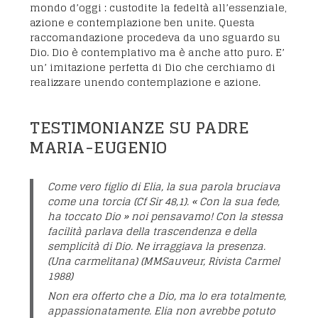
mondo d’oggi : custodite la fedeltà all’essenziale,
azione e contemplazione ben unite. Questa
raccomandazione procedeva da uno sguardo su
Dio. Dio è contemplativo ma è anche atto puro. E’
un’ imitazione perfetta di Dio che cerchiamo di
realizzare unendo contemplazione e azione.
TESTIMONIANZE SU PADRE
MARIA-EUGENIO
Come vero figlio di Elia, la sua parola bruciava
come una torcia (Cf Sir 48,1). « Con la sua fede,
ha toccato Dio » noi pensavamo! Con la stessa
facilità parlava della trascendenza e della
semplicità di Dio. Ne irraggiava la presenza.
(Una carmelitana) (MMSauveur, Rivista Carmel
1988)
Non era offerto che a Dio, ma lo era totalmente,
appassionatamente. Elia non avrebbe potuto