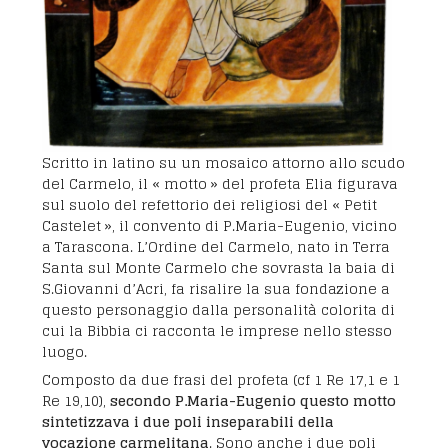
Scritto in latino su un mosaico attorno allo scudo
del Carmelo, il « motto » del profeta Elia figurava
sul suolo del refettorio dei religiosi del « Petit
Castelet », il convento di P.Maria-Eugenio, vicino
a Tarascona. L’Ordine del Carmelo, nato in Terra
Santa sul Monte Carmelo che sovrasta la baia di
S.Giovanni d’Acri, fa risalire la sua fondazione a
questo personaggio dalla personalità colorita di
cui la Bibbia ci racconta le imprese nello stesso
luogo.
Composto da due frasi del profeta (cf 1 Re 17,1 e 1
Re 19,10),
secondo P.Maria-Eugenio questo motto
sintetizzava i due poli inseparabili della
vocazione carmelitana
. Sono anche i due poli