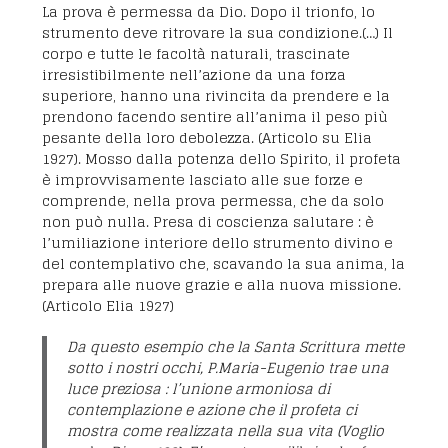
La prova è permessa da Dio. Dopo il trionfo, lo
strumento deve ritrovare la sua condizione.(…) Il
corpo e tutte le facoltà naturali, trascinate
irresistibilmente nell’azione da una forza
superiore, hanno una rivincita da prendere e la
prendono facendo sentire all’anima il peso più
pesante della loro debolezza. (Articolo su Elia
1927). Mosso dalla potenza dello Spirito, il profeta
è improvvisamente lasciato alle sue forze e
comprende, nella prova permessa, che da solo
non può nulla. Presa di coscienza salutare : è
l’umiliazione interiore dello strumento divino e
del contemplativo che, scavando la sua anima, la
prepara alle nuove grazie e alla nuova missione.
(Articolo Elia 1927)
Da questo esempio che la Santa Scrittura mette
sotto i nostri occhi, P.Maria-Eugenio trae una
luce preziosa : l’unione armoniosa di
contemplazione e azione che il profeta ci
mostra come realizzata nella sua vita (Voglio