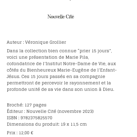
Auteur : Véronique Grollier
Dans la collection bien connue “prier 15 jours”,
voici une présentation de Marie Pila,
cofondatrice de l’Institut Notre-Dame de Vie, aux
côtés du Bienheureux Marie-Eugène de l’Enfant-
Jésus. Ces 15 jours passés en sa compagnie
permettront de percevoir le rayonnement et la
profonde unité de sa vie dans son union à Dieu.
Broché: 127 pages
Éditeur : Nouvelle Cité (novembre 2023)
ISBN : 9782375825570
Dimensions du produit: 19 x 11,5 cm
Prix : 12,00 €