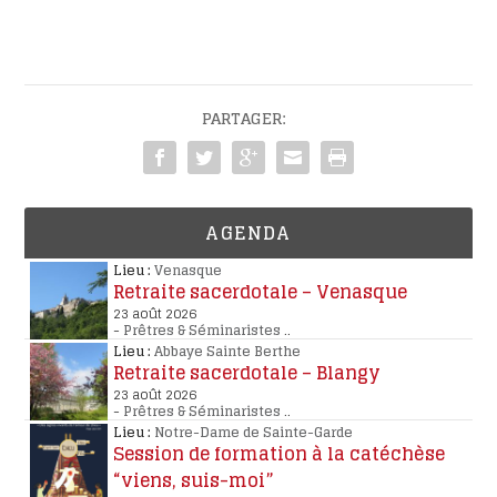
PARTAGER:
AGENDA
Lieu :
Venasque
Retraite sacerdotale – Venasque
23 août 2026
-
Prêtres & Séminaristes
..
Lieu :
Abbaye Sainte Berthe
Retraite sacerdotale – Blangy
23 août 2026
-
Prêtres & Séminaristes
..
Lieu :
Notre-Dame de Sainte-Garde
Session de formation à la catéchèse
“viens, suis-moi”