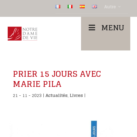
Autre
MENU
PRIER 15 JOURS AVEC
MARIE PILA
21 - 11 - 2023
|
Actualités
,
Livres
|