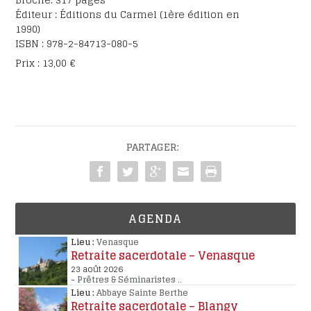
Éditeur : Éditions du Carmel (1ère édition en
1990)
ISBN : 978-2-84713-080-5
Prix : 13,00 €
PARTAGER:
AGENDA
Lieu :
Venasque
Retraite sacerdotale – Venasque
23 août 2026
-
Prêtres & Séminaristes
..
Lieu :
Abbaye Sainte Berthe
Retraite sacerdotale – Blangy