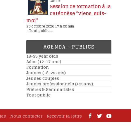
Garde
Session de formation à la
catéchèse “viens, suis-
moi”
26 octobre 2026 17 h 00 min
-
Tout public
..
AGENDA – PUBLICS
18-35 year olds
Ados (12-17 ans)
Formation
Jeunes (18-25 ans)
Jeunes couples
Jeunes professionnels (+25ans)
Prêtres & Séminaristes
Tout public
les
Nous contacter
Recevoir la lettre