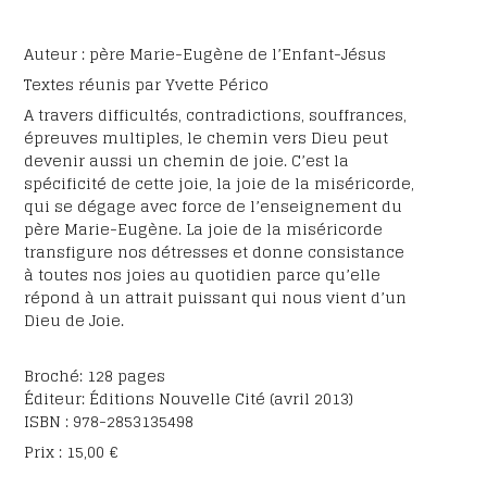
Auteur : père Marie-Eugène de l’Enfant-Jésus
Textes réunis par Yvette Périco
A travers difficultés, contradictions, souffrances,
épreuves multiples, le chemin vers Dieu peut
devenir aussi un chemin de joie. C’est la
spécificité de cette joie, la joie de la miséricorde,
qui se dégage avec force de l’enseignement du
père Marie-Eugène. La joie de la miséricorde
transfigure nos détresses et donne consistance
à toutes nos joies au quotidien parce qu’elle
répond à un attrait puissant qui nous vient d’un
Dieu de Joie.
Broché: 128 pages
Éditeur: Éditions Nouvelle Cité (avril 2013)
ISBN : 978-2853135498
Prix : 15,00 €