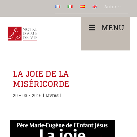
Autre
MENU
LA JOIE DE LA
MISÉRICORDE
20 - 05 - 2016
|
Livres
|