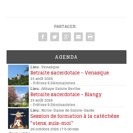
PARTAGER:
AGENDA
Lieu :
Venasque
Retraite sacerdotale – Venasque
23 août 2026
-
Prêtres & Séminaristes
..
Lieu :
Abbaye Sainte Berthe
Retraite sacerdotale – Blangy
23 août 2026
-
Prêtres & Séminaristes
..
Lieu :
Notre-Dame de Sainte-Garde
Session de formation à la catéchèse
“viens, suis-moi”
26 octobre 2026 17 h 00 min