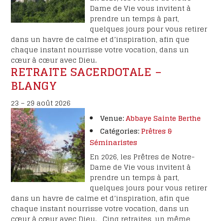
Dame de Vie vous invitent à
prendre un temps à part,
quelques jours pour vous retirer
dans un havre de calme et d’inspiration, afin que
chaque instant nourrisse votre vocation, dans un
cœur à cœur avec Dieu.
RETRAITE SACERDOTALE –
BLANGY
23
–
29 août 2026
Venue:
Abbaye Sainte Berthe
Catégories:
Prêtres &
Séminaristes
En 2026, les Prêtres de Notre-
Dame de Vie vous invitent à
prendre un temps à part,
quelques jours pour vous retirer
dans un havre de calme et d’inspiration, afin que
chaque instant nourrisse votre vocation, dans un
cœur à cœur avec Dieu. Cinq retraites, un même