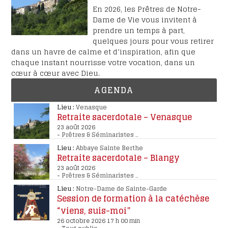
En 2026, les Prêtres de Notre-
Dame de Vie vous invitent à
prendre un temps à part,
quelques jours pour vous retirer
dans un havre de calme et d’inspiration, afin que
chaque instant nourrisse votre vocation, dans un
cœur à cœur avec Dieu.
AGENDA
Lieu :
Venasque
Retraite sacerdotale – Venasque
23 août 2026
-
Prêtres & Séminaristes
..
Lieu :
Abbaye Sainte Berthe
Retraite sacerdotale – Blangy
23 août 2026
-
Prêtres & Séminaristes
..
Lieu :
Notre-Dame de Sainte-Garde
Session de formation à la catéchèse
“viens, suis-moi”
26 octobre 2026 17 h 00 min