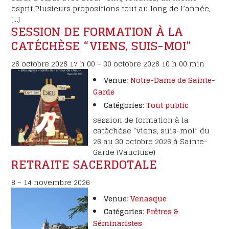
esprit Plusieurs propositions tout au long de l’année,
[…]
SESSION DE FORMATION À LA
CATÉCHÈSE “VIENS, SUIS-MOI”
26 octobre 2026 17 h 00
–
30 octobre 2026 10 h 00 min
Venue:
Notre-Dame de Sainte-
Garde
Catégories:
Tout public
session de formation à la
catéchèse “viens, suis-moi” du
26 au 30 octobre 2026 à Sainte-
Garde (Vaucluse)
RETRAITE SACERDOTALE
8
–
14 novembre 2026
Venue:
Venasque
Catégories:
Prêtres &
Séminaristes