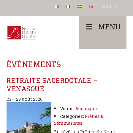
Autre
MENU
ÉVÉNEMENTS
RETRAITE SACERDOTALE –
VENASQUE
23
–
29 août 2026
Venue:
Venasque
Catégories:
Prêtres &
Séminaristes
En 2026, les Prêtres de Notre-