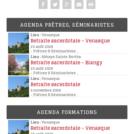
AGENDA PRÊTRES, SÉMINARISTES
Lieu :
Venasque
Retraite sacerdotale – Venasque
23 août 2026
-
Prêtres & Séminaristes
..
Lieu :
Abbaye Sainte Berthe
Retraite sacerdotale – Blangy
23 août 2026
-
Prêtres & Séminaristes
..
Lieu :
Venasque
Retraite sacerdotale
8 novembre 2026
-
Prêtres & Séminaristes
..
AGENDA FORMATIONS
Lieu :
Venasque
Retraite sacerdotale – Venasque
23 août 2026