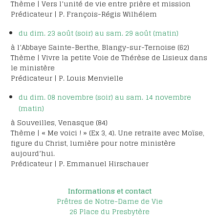
Thème | Vers l’unité de vie entre prière et mission
Prédicateur | P. François-Régis Wilhélem
du dim. 23 août (soir) au sam. 29 août (matin)
à l’Abbaye Sainte-Berthe, Blangy-sur-Ternoise (62)
Thème | Vivre la petite Voie de Thérèse de Lisieux dans
le ministère
Prédicateur | P. Louis Menvielle
du dim. 08 novembre (soir) au sam. 14 novembre
(matin)
à Souveilles, Venasque (84)
Thème | « Me voici ! » (Ex 3, 4). Une retraite avec Moïse,
figure du Christ, lumière pour notre ministère
aujourd’hui.
Prédicateur | P. Emmanuel Hirschauer
Informations et contact
Prêtres de Notre-Dame de Vie
26 Place du Presbytère