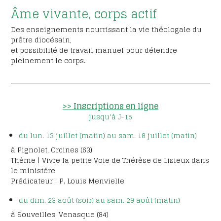
Âme vivante, corps actif
Des enseignements nourrissant la vie théologale du
prêtre diocésain,
et possibilité de travail manuel pour détendre
pleinement le corps.
>> Inscriptions en ligne
jusqu’à J-15
du lun. 13 juillet (matin) au sam. 18 juillet (matin)
à Pignolet, Orcines (63)
Thème | Vivre la petite Voie de Thérèse de Lisieux dans
le ministère
Prédicateur | P. Louis Menvielle
du dim. 23 août (soir) au sam. 29 août (matin)
à Souveilles, Venasque (84)