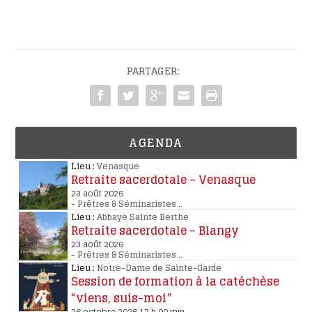
PARTAGER:
AGENDA
Lieu :
Venasque
Retraite sacerdotale – Venasque
23 août 2026
-
Prêtres & Séminaristes
..
Lieu :
Abbaye Sainte Berthe
Retraite sacerdotale – Blangy
23 août 2026
-
Prêtres & Séminaristes
..
Lieu :
Notre-Dame de Sainte-Garde
Session de formation à la catéchèse
“viens, suis-moi”
26 octobre 2026 17 h 00 min