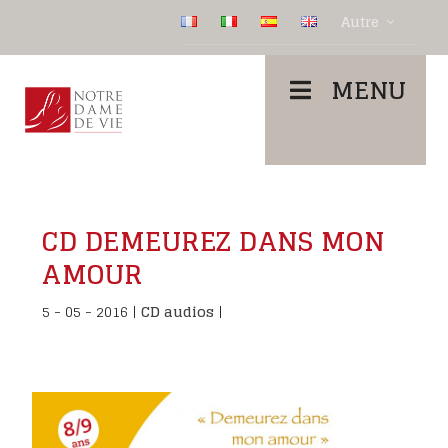
Autre
MENU
CD DEMEUREZ DANS MON
AMOUR
5 - 05 - 2016
|
CD audios
|