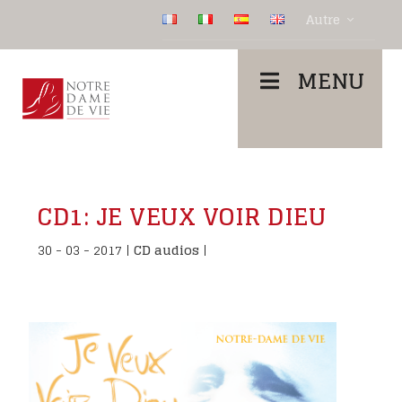
Autre
MENU
CD1: JE VEUX VOIR DIEU
30 - 03 - 2017
|
CD audios
|