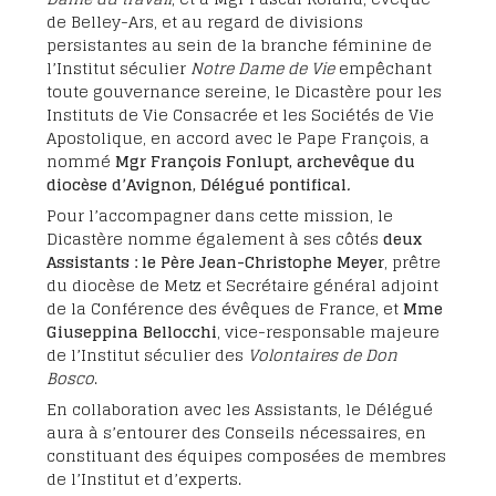
de Belley-Ars, et au regard de divisions
persistantes au sein de la branche féminine de
l’Institut séculier
Notre Dame de Vie
empêchant
toute gouvernance sereine, le Dicastère pour les
Instituts de Vie Consacrée et les Sociétés de Vie
Apostolique, en accord avec le Pape François, a
nommé
Mgr François Fonlupt, archevêque du
diocèse d’Avignon, Délégué pontifical
.
Pour l’accompagner dans cette mission, le
Dicastère nomme également à ses côtés
deux
Assistants : le Père Jean-Christophe Meyer
, prêtre
du diocèse de Metz et Secrétaire général adjoint
de la Conférence des évêques de France, et
Mme
Giuseppina Bellocchi
, vice-responsable majeure
de l’Institut séculier des
Volontaires de Don
Bosco
.
En collaboration avec les Assistants, le Délégué
aura à s’entourer des Conseils nécessaires, en
constituant des équipes composées de membres
de l’Institut et d’experts.