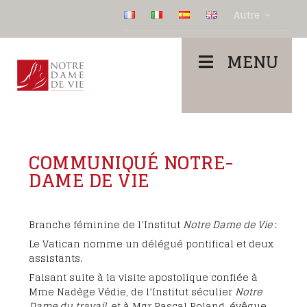
Autre
MENU
COMMUNIQUÉ NOTRE-
DAME DE VIE
Branche féminine de l’Institut
Notre Dame de Vie
:
Le Vatican nomme un délégué pontifical et deux
assistants.
Faisant suite à la visite apostolique confiée à
Mme Nadège Védie, de l’Institut séculier
Notre
Dame du travail
, et à Mgr Pascal Roland, évêque