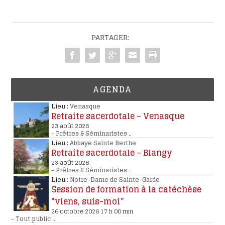
PARTAGER:
AGENDA
Lieu :
Venasque
Retraite sacerdotale – Venasque
23 août 2026
-
Prêtres & Séminaristes
..
Lieu :
Abbaye Sainte Berthe
Retraite sacerdotale – Blangy
23 août 2026
-
Prêtres & Séminaristes
..
Lieu :
Notre-Dame de Sainte-Garde
Session de formation à la catéchèse
“viens, suis-moi”
26 octobre 2026 17 h 00 min
-
Tout public
..