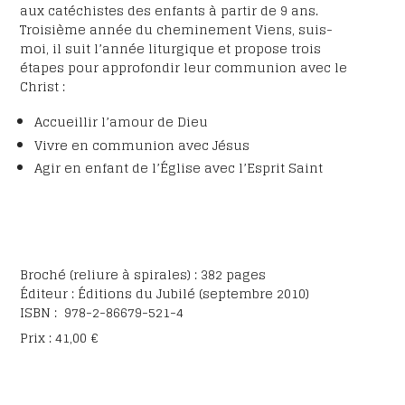
aux catéchistes des enfants à partir de 9 ans.
Troisième année du cheminement Viens, suis-
moi, il suit l’année liturgique et propose trois
étapes pour approfondir leur communion avec le
Christ :
Accueillir l’amour de Dieu
Vivre en communion avec Jésus
Agir en enfant de l’Église avec l’Esprit Saint
Broché (reliure à spirales) : 382 pages
Éditeur : Éditions du Jubilé (septembre 2010)
ISBN : 978-2-86679-521-4
Prix : 41,00 €