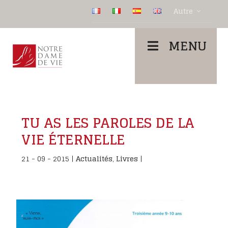
Autre
MENU
TU AS LES PAROLES DE LA
VIE ÉTERNELLE
21 - 09 - 2015
|
Actualités
,
Livres
|