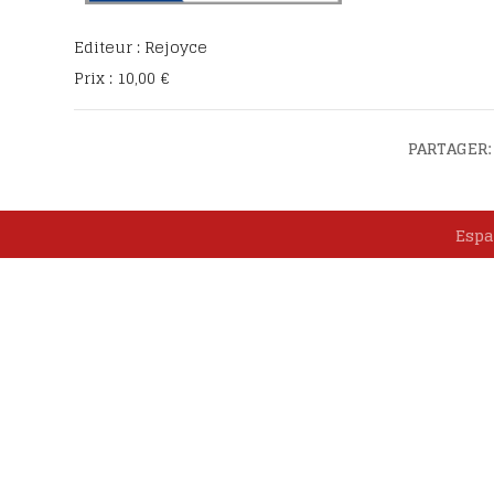
Intentions et tém
Fêter le bienheur
Editeur : Rejoyce
Eugène
Prix : 10,00 €
Emissions TV
Les lettres de la C
PARTAGER:
Les étapes du pro
canonisation
Espa