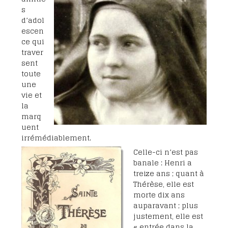
s
d’adol
escen
ce qui
traver
sent
toute
une
vie et
la
marq
uent
irrémédiablement.
Celle-ci n’est pas
banale : Henri a
treize ans ; quant à
Thérèse, elle est
morte dix ans
auparavant ; plus
justement, elle est
« entrée dans la