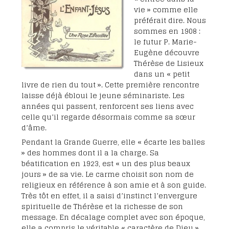
vie » comme elle
préférait dire. Nous
sommes en 1908 :
le futur P. Marie-
Eugène découvre
Thérèse de Lisieux
dans un « petit
livre de rien du tout ». Cette première rencontre
laisse déjà ébloui le jeune séminariste. Les
années qui passent, renforcent ses liens avec
celle qu’il regarde désormais comme sa sœur
d’âme.
Pendant la Grande Guerre, elle « écarte les balles
» des hommes dont il a la charge. Sa
béatification en 1923, est « un des plus beaux
jours » de sa vie. Le carme choisit son nom de
religieux en référence à son amie et à son guide.
Très tôt en effet, il a saisi d’instinct l’envergure
spirituelle de Thérèse et la richesse de son
message. En décalage complet avec son époque,
elle a compris le véritable « caractère de Dieu »