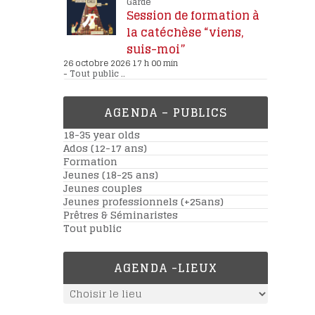
Garde
Session de formation à
la catéchèse “viens,
suis-moi”
26 octobre 2026 17 h 00 min
-
Tout public
..
AGENDA – PUBLICS
18-35 year olds
Ados (12-17 ans)
Formation
Jeunes (18-25 ans)
Jeunes couples
Jeunes professionnels (+25ans)
Prêtres & Séminaristes
Tout public
AGENDA -LIEUX