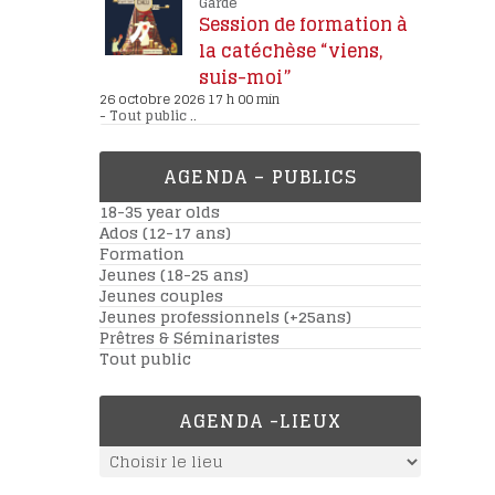
Garde
Session de formation à
la catéchèse “viens,
suis-moi”
26 octobre 2026 17 h 00 min
-
Tout public
..
AGENDA – PUBLICS
18-35 year olds
Ados (12-17 ans)
Formation
Jeunes (18-25 ans)
Jeunes couples
Jeunes professionnels (+25ans)
Prêtres & Séminaristes
Tout public
AGENDA -LIEUX