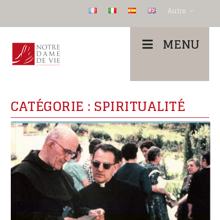
Autre
MENU
CATÉGORIE :
SPIRITUALITÉ