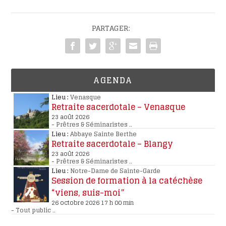
PARTAGER:
AGENDA
Lieu :
Venasque
Retraite sacerdotale – Venasque
23 août 2026
-
Prêtres & Séminaristes
..
Lieu :
Abbaye Sainte Berthe
Retraite sacerdotale – Blangy
23 août 2026
-
Prêtres & Séminaristes
..
Lieu :
Notre-Dame de Sainte-Garde
Session de formation à la catéchèse
“viens, suis-moi”
26 octobre 2026 17 h 00 min
-
Tout public
..