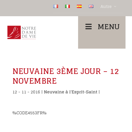
Autre
MENU
NEUVAINE 3ÈME JOUR – 12
NOVEMBRE
12 - 11 - 2016
|
Neuvaine à l'Esprit-Saint
|
%CODE4553FR%