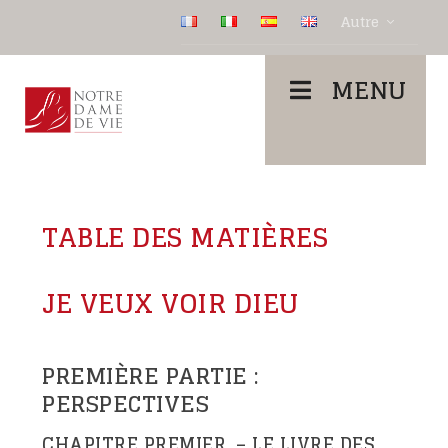
Autre
MENU
TABLE DES MATIÈRES
JE VEUX VOIR DIEU
PREMIÈRE PARTIE :
PERSPECTIVES
CHAPITRE PREMIER. – LE LIVRE DES