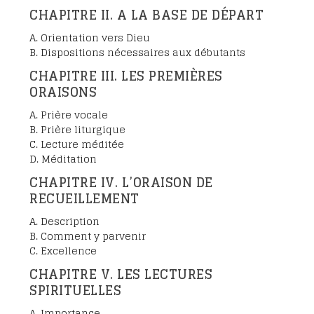
CHAPITRE II. A LA BASE DE DÉPART
A. Orientation vers Dieu
B. Dispositions nécessaires aux débutants
CHAPITRE III. LES PREMIÈRES
ORAISONS
A. Prière vocale
B. Prière liturgique
C. Lecture méditée
D. Méditation
CHAPITRE IV. L’ORAISON DE
RECUEILLEMENT
A. Description
B. Comment y parvenir
C. Excellence
CHAPITRE V. LES LECTURES
SPIRITUELLES
A. Importance