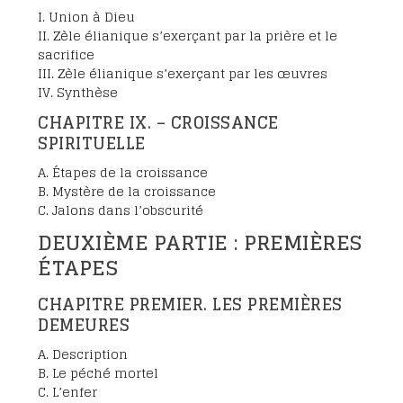
I. Union à Dieu
II. Zèle élianique s’exerçant par la prière et le
sacrifice
III. Zèle élianique s’exerçant par les œuvres
IV. Synthèse
CHAPITRE IX. – CROISSANCE
SPIRITUELLE
A. Étapes de la croissance
B. Mystère de la croissance
C. Jalons dans l’obscurité
DEUXIÈME PARTIE : PREMIÈRES
ÉTAPES
CHAPITRE PREMIER. LES PREMIÈRES
DEMEURES
A. Description
B. Le péché mortel
C. L’enfer