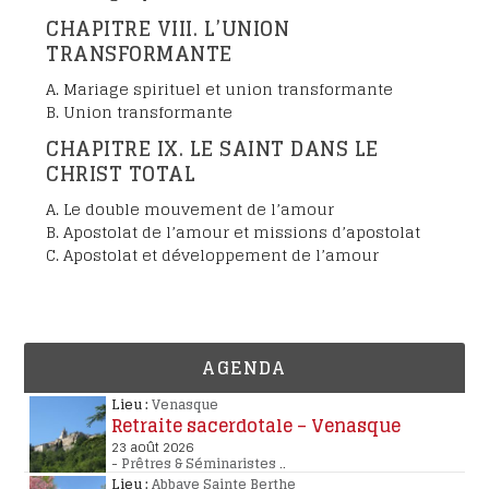
CHAPITRE VIII. L’UNION
TRANSFORMANTE
A. Mariage spirituel et union transformante
B. Union transformante
CHAPITRE IX. LE SAINT DANS LE
CHRIST TOTAL
A. Le double mouvement de l’amour
B. Apostolat de l’amour et missions d’apostolat
C. Apostolat et développement de l’amour
AGENDA
Lieu :
Venasque
Retraite sacerdotale – Venasque
23 août 2026
-
Prêtres & Séminaristes
..
Lieu :
Abbaye Sainte Berthe