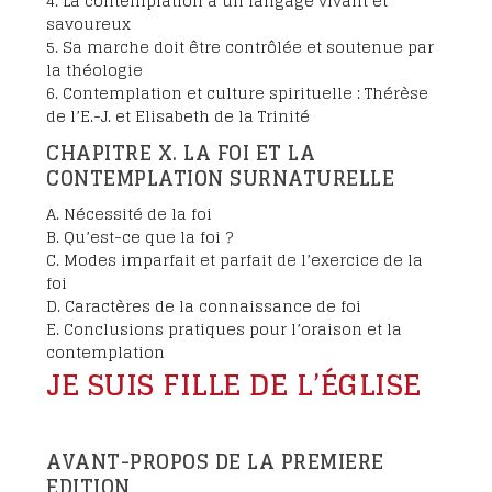
4. La contemplation a un langage vivant et
savoureux
5. Sa marche doit être contrôlée et soutenue par
la théologie
6. Contemplation et culture spirituelle : Thérèse
de l’E.-J. et Elisabeth de la Trinité
CHAPITRE X. LA FOI ET LA
CONTEMPLATION SURNATURELLE
A. Nécessité de la foi
B. Qu’est-ce que la foi ?
C. Modes imparfait et parfait de l’exercice de la
foi
D. Caractères de la connaissance de foi
E. Conclusions pratiques pour l’oraison et la
contemplation
JE SUIS FILLE DE L’ÉGLISE
AVANT-PROPOS DE LA PREMIERE
EDITION