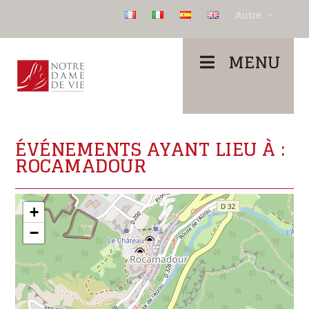
Autre
MENU
ÉVÉNEMENTS AYANT LIEU À :
ROCAMADOUR
+
−